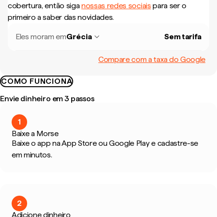
cobertura, então siga
nossas redes sociais
para ser o
primeiro a saber das novidades.
Eles moram em
Grécia
Sem tarifa
Compare com a taxa do Google
COMO FUNCIONA
Envie dinheiro em 3 passos
1
Baixe a Morse
Baixe o app na App Store ou Google Play e cadastre-se
em minutos.
2
Adicione dinheiro