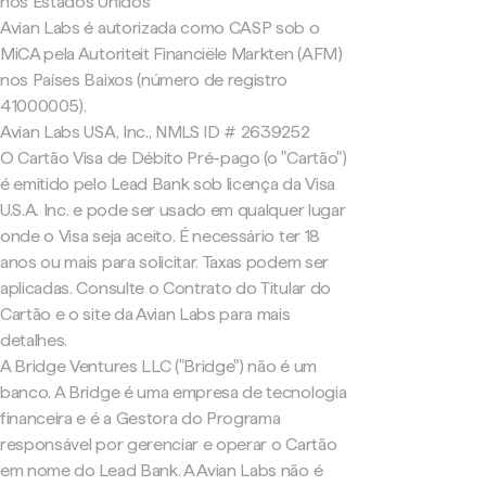
nos Estados Unidos
Avian Labs é autorizada como CASP sob o
MiCA pela Autoriteit Financiële Markten (AFM)
nos Países Baixos (número de registro
41000005).
Avian Labs USA, Inc., NMLS ID # 2639252
O Cartão Visa de Débito Pré-pago (o "Cartão")
é emitido pelo Lead Bank sob licença da Visa
U.S.A. Inc. e pode ser usado em qualquer lugar
onde o Visa seja aceito. É necessário ter 18
anos ou mais para solicitar. Taxas podem ser
aplicadas. Consulte o Contrato do Titular do
Cartão e o site da Avian Labs para mais
detalhes.
A Bridge Ventures LLC ("Bridge") não é um
banco. A Bridge é uma empresa de tecnologia
financeira e é a Gestora do Programa
responsável por gerenciar e operar o Cartão
em nome do Lead Bank. A Avian Labs não é