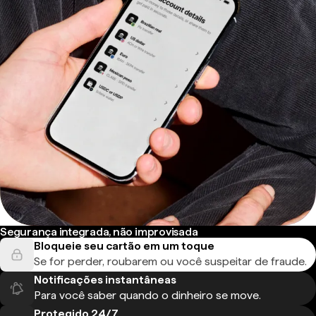
Segurança integrada, não improvisada
Bloqueie seu cartão em um toque
Se for perder, roubarem ou você suspeitar de fraude.
Notificações instantâneas
Para você saber quando o dinheiro se move.
Protegido 24/7