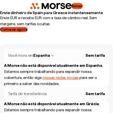
Baixar
Envie dinheiro de Spain para Greece instantaneamente
Envie EUR e receba EUR com a taxa de câmbio real. Sem
margens, sem tarifas ocultas.
Comece agora
Você mora em
Espanha
Sem tarifa
A Morse não está disponível atualmente em
Espanha
.
Estamos sempre trabalhando para expandir nossa
cobertura, então siga
nossas redes sociais
para ser o
primeiro a saber das novidades.
Tarifa de transferência
Sem tarifa
A Morse não está disponível atualmente em
Grécia
.
Estamos sempre trabalhando para expandir nossa