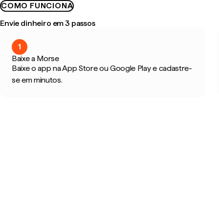
COMO FUNCIONA
Envie dinheiro em 3 passos
1
Baixe a Morse
Baixe o app na App Store ou Google Play e cadastre-
se em minutos.