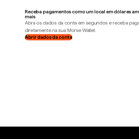
Receba pagamentos como um local em dólares ame
mais
Abra os dados da conta em segundos e receba pa
diretamente na sua Morse Wallet.
Abrir dados da conta