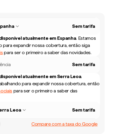
spanha
Sem tarifa
 disponível atualmente em
Espanha
.
Estamos
 para expandir nossa cobertura, então siga
is
para ser o primeiro a saber das novidades.
rência
Sem tarifa
 disponível atualmente em
Serra Leoa
.
balhando para expandir nossa cobertura, então
ociais
para ser o primeiro a saber das
erra Leoa
Sem tarifa
Compare com a taxa do Google