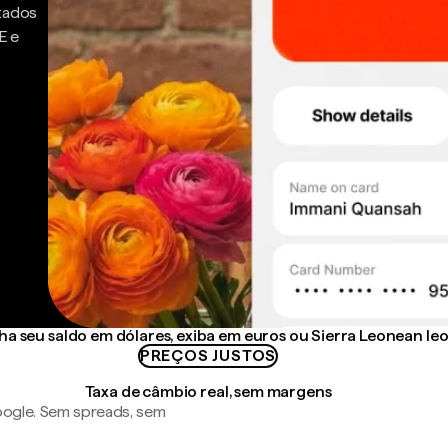
ntados
E e
a seu saldo em dólares, exiba em euros ou Sierra Leonean le
PREÇOS JUSTOS
Taxa de câmbio real, sem margens
ogle. Sem spreads, sem