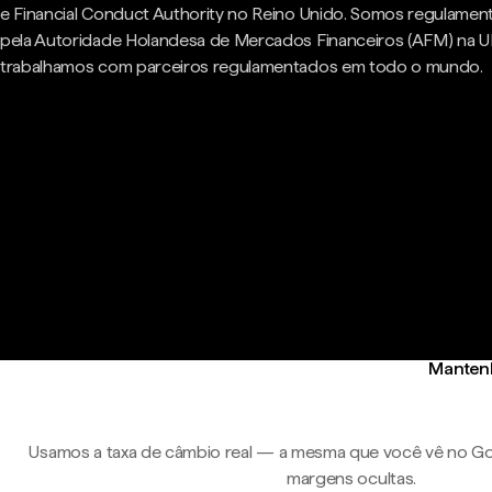
e Financial Conduct Authority no Reino Unido. Somos regulame
pela Autoridade Holandesa de Mercados Financeiros (AFM) na U
trabalhamos com parceiros regulamentados em todo o mundo.
Mantenh
Usamos a taxa de câmbio real — a mesma que você vê no Go
margens ocultas.