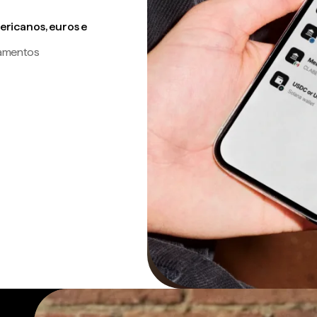
ricanos, euros e
gamentos