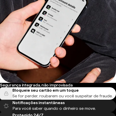
Segurança integrada, não improvisada
Bloqueie seu cartão em um toque
Se for perder, roubarem ou você suspeitar de fraude.
Notificações instantâneas
Para você saber quando o dinheiro se move.
Protegido 24/7