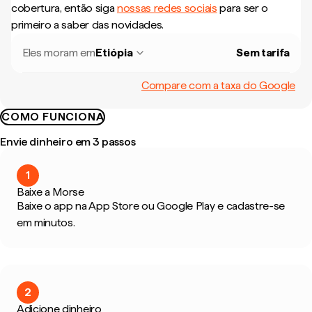
cobertura, então siga
nossas redes sociais
para ser o
primeiro a saber das novidades.
Eles moram em
Etiópia
Sem tarifa
Compare com a taxa do Google
COMO FUNCIONA
Envie dinheiro em 3 passos
1
Baixe a Morse
Baixe o app na App Store ou Google Play e cadastre-se
em minutos.
2
Adicione dinheiro