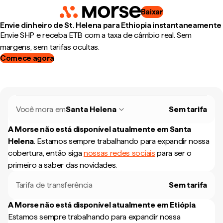
Baixar
Envie dinheiro de St. Helena para Ethiopia instantaneamente
Envie SHP e receba ETB com a taxa de câmbio real. Sem
margens, sem tarifas ocultas.
Comece agora
Você mora em
Santa Helena
Sem tarifa
A Morse não está disponível atualmente em
Santa
Helena
.
Estamos sempre trabalhando para expandir nossa
cobertura, então siga
nossas redes sociais
para ser o
primeiro a saber das novidades.
Tarifa de transferência
Sem tarifa
A Morse não está disponível atualmente em
Etiópia
.
Estamos sempre trabalhando para expandir nossa