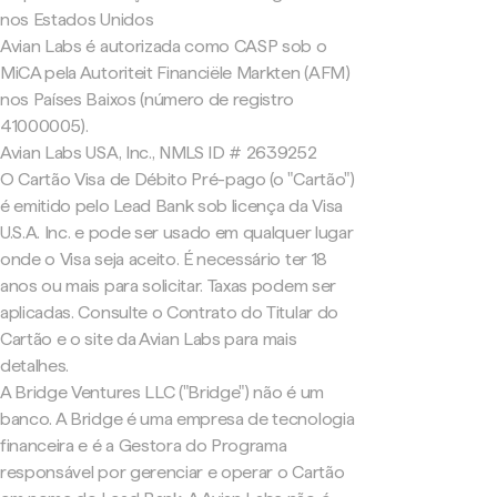
nos Estados Unidos
Avian Labs é autorizada como CASP sob o
MiCA pela Autoriteit Financiële Markten (AFM)
nos Países Baixos (número de registro
41000005).
Avian Labs USA, Inc., NMLS ID # 2639252
O Cartão Visa de Débito Pré-pago (o "Cartão")
é emitido pelo Lead Bank sob licença da Visa
U.S.A. Inc. e pode ser usado em qualquer lugar
onde o Visa seja aceito. É necessário ter 18
anos ou mais para solicitar. Taxas podem ser
aplicadas. Consulte o Contrato do Titular do
Cartão e o site da Avian Labs para mais
detalhes.
A Bridge Ventures LLC ("Bridge") não é um
banco. A Bridge é uma empresa de tecnologia
financeira e é a Gestora do Programa
responsável por gerenciar e operar o Cartão