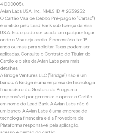
41000005).
Avian Labs USA, Inc., NMLS ID # 2639252
O Cartão Visa de Débito Pré-pago (o "Cartão")
é emitido pelo Lead Bank sob licença da Visa
U.S.A. Inc. e pode ser usado em qualquer lugar
onde o Visa seja aceito. É necessário ter 18
anos ou mais para solicitar. Taxas podem ser
aplicadas. Consulte o Contrato do Titular do
Cartão e o site da Avian Labs para mais
detalhes.
A Bridge Ventures LLC ("Bridge") não é um
banco. A Bridge é uma empresa de tecnologia
financeira e é a Gestora do Programa
responsável por gerenciar e operar o Cartão
em nome do Lead Bank. A Avian Labs não é
um banco. A Avian Labs é uma empresa de
tecnologia financeira e é a Provedora de
Plataforma responsável pela aplicação,
acesso e gestão do cartão.