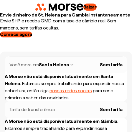
Baixar
Envie dinheiro de St. Helena para Gambia instantaneamente
Envie SHP e receba GMD com a taxa de câmbio real. Sem
margens, sem tarifas ocultas.
Comece agora
Você mora em
Santa Helena
Sem tarifa
A Morse não está disponível atualmente em
Santa
Helena
.
Estamos sempre trabalhando para expandir nossa
cobertura, então siga
nossas redes sociais
para ser o
primeiro a saber das novidades.
Tarifa de transferência
Sem tarifa
A Morse não está disponível atualmente em
Gâmbia
.
Estamos sempre trabalhando para expandir nossa