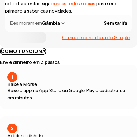
cobertura, então siga
nossas redes sociais
para ser o
primeiro a saber das novidades.
Eles moram em
Gâmbia
Sem tarifa
Compare com a taxa do Google
COMO FUNCIONA
Envie dinheiro em 3 passos
1
Baixe a Morse
Baixe o app na App Store ou Google Play e cadastre-se
em minutos.
2
Adicione dinheiro