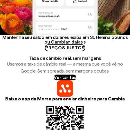
Mantenha seu saldo em dólares, exiba em St. Helena pounds
ou Gambian dalasis
PREÇOS JUSTOS
Taxa de câmbio real, sem margens
Usamos a taxa de câmbio real — a mesma que você vê no
Google. Sem spreads, sem margens ocultas.
Ver tarifas
Baixe o app da Morse para enviar dinheiro para Gambia