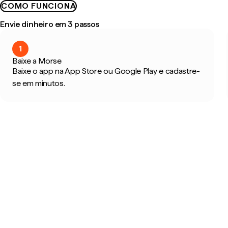
COMO FUNCIONA
Envie dinheiro em 3 passos
1
Baixe a Morse
Baixe o app na App Store ou Google Play e cadastre-
se em minutos.