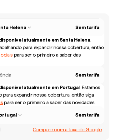
nta Helena
Sem tarifa
 disponível atualmente em
Santa Helena
.
balhando para expandir nossa cobertura, então
ociais
para ser o primeiro a saber das
rência
Sem tarifa
 disponível atualmente em
Portugal
.
Estamos
 para expandir nossa cobertura, então siga
is
para ser o primeiro a saber das novidades.
ortugal
Sem tarifa
Compare com a taxa do Google