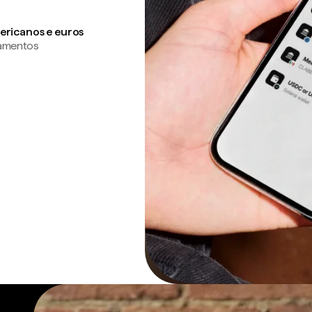
ericanos e euros
gamentos