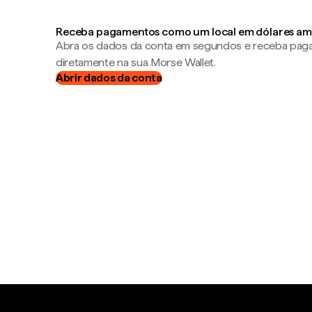
Receba pagamentos como um local em dólares am
Abra os dados da conta em segundos e receba pa
diretamente na sua Morse Wallet.
Abrir dados da conta