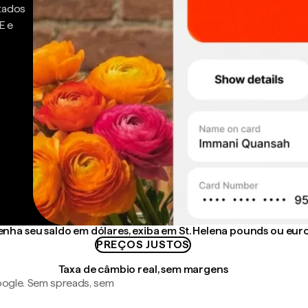
ntados
E e
nha seu saldo em dólares, exiba em St. Helena pounds ou eur
PREÇOS JUSTOS
Taxa de câmbio real, sem margens
ogle. Sem spreads, sem