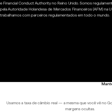
e Financial Conduct Authority no Reino Unido. Somos regulame
pela Autoridade Holandesa de Mercados Financeiros (AFM) na U
trabalhamos com parceiros regulamentados em todo o mundo.
Mante
Usamos a taxa de câmbio real — a mesma que você vê no Go
margens ocultas.