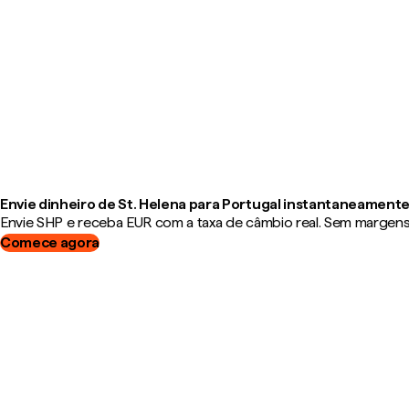
Envie dinheiro de St. Helena para Portugal instantaneament
Envie SHP e receba EUR com a taxa de câmbio real. Sem margens, 
Comece agora