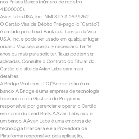
nos Países Baixos (número de registro
41000005).
Avian Labs USA, Inc., NMLS ID # 2639252
O Cartão Visa de Débito Pré-pago (o "Cartão")
é emitido pelo Lead Bank sob licença da Visa
U.S.A. Inc. e pode ser usado em qualquer lugar
onde o Visa seja aceito. É necessário ter 18
anos ou mais para solicitar. Taxas podem ser
aplicadas. Consulte o Contrato do Titular do
Cartão e o site da Avian Labs para mais
detalhes.
A Bridge Ventures LLC ("Bridge") não é um
banco. A Bridge é uma empresa de tecnologia
financeira e é a Gestora do Programa
responsável por gerenciar e operar o Cartão
em nome do Lead Bank. A Avian Labs não é
um banco. A Avian Labs é uma empresa de
tecnologia financeira e é a Provedora de
Plataforma responsável pela aplicação,