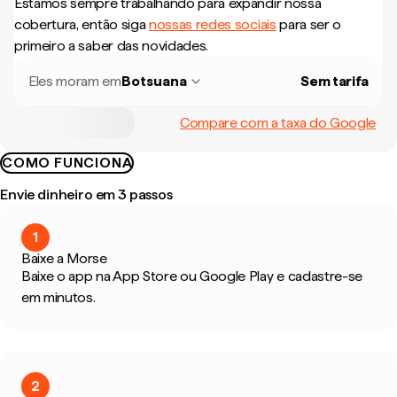
Estamos sempre trabalhando para expandir nossa
cobertura, então siga
nossas redes sociais
para ser o
primeiro a saber das novidades.
Eles moram em
Botsuana
Sem tarifa
Compare com a taxa do Google
COMO FUNCIONA
Envie dinheiro em 3 passos
1
Baixe a Morse
Baixe o app na App Store ou Google Play e cadastre-se
em minutos.
2