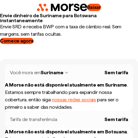
Baixar
Envie dinheiro de Suriname para Botswana
instantaneamente
Envie SRD e receba BWP com a taxa de câmbio real. Sem
margens, sem tarifas ocultas.
Comece agora
Você mora em
Suriname
Sem tarifa
A Morse não está disponível atualmente em
Suriname
.
Estamos sempre trabalhando para expandir nossa
cobertura, então siga
nossas redes sociais
para ser o
primeiro a saber das novidades.
Tarifa de transferência
Sem tarifa
A Morse não está disponível atualmente em
Botsuana
.