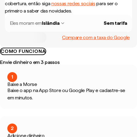
cobertura, então siga
nossas redes sociais
para ser o
primeiro a saber das novidades.
Eles moram em
Islândia
Sem tarifa
Compare com a taxa do Google
COMO FUNCIONA
Envie dinheiro em 3 passos
1
Baixe a Morse
Baixe o app na App Store ou Google Play e cadastre-se
em minutos.
2
Adicione dinheiro