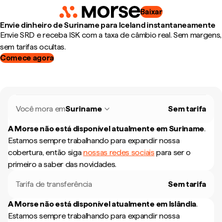
Baixar
Envie dinheiro de Suriname para Iceland instantaneamente
Envie SRD e receba ISK com a taxa de câmbio real. Sem margens,
sem tarifas ocultas.
Comece agora
Você mora em
Suriname
Sem tarifa
A Morse não está disponível atualmente em
Suriname
.
Estamos sempre trabalhando para expandir nossa
cobertura, então siga
nossas redes sociais
para ser o
primeiro a saber das novidades.
Tarifa de transferência
Sem tarifa
A Morse não está disponível atualmente em
Islândia
.
Estamos sempre trabalhando para expandir nossa