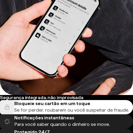
Segurança integrada, não improvisada
Bloqueie seu cartão em um toque
Se for perder, roubarem ou você suspeitar de fraude.
Notificações instantâneas
Para você saber quando o dinheiro se move.
Protegido 24/7