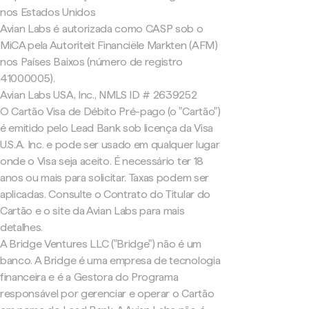
nos Estados Unidos
Avian Labs é autorizada como CASP sob o
MiCA pela Autoriteit Financiële Markten (AFM)
nos Países Baixos (número de registro
41000005).
Avian Labs USA, Inc., NMLS ID # 2639252
O Cartão Visa de Débito Pré-pago (o "Cartão")
é emitido pelo Lead Bank sob licença da Visa
U.S.A. Inc. e pode ser usado em qualquer lugar
onde o Visa seja aceito. É necessário ter 18
anos ou mais para solicitar. Taxas podem ser
aplicadas. Consulte o Contrato do Titular do
Cartão e o site da Avian Labs para mais
detalhes.
A Bridge Ventures LLC ("Bridge") não é um
banco. A Bridge é uma empresa de tecnologia
financeira e é a Gestora do Programa
responsável por gerenciar e operar o Cartão