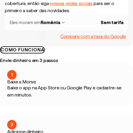
cobertura, então siga
nossas redes sociais
para ser o
primeiro a saber das novidades.
Eles moram em
Romênia
Sem tarifa
Compare com a taxa do Google
COMO FUNCIONA
Envie dinheiro em 3 passos
1
Baixe a Morse
Baixe o app na App Store ou Google Play e cadastre-se
em minutos.
2
Adicione dinheiro