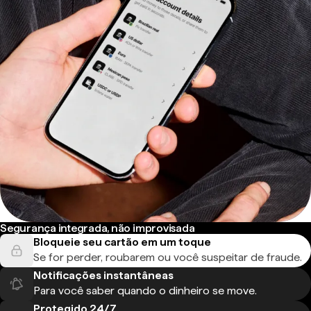
Segurança integrada, não improvisada
Bloqueie seu cartão em um toque
Se for perder, roubarem ou você suspeitar de fraude.
Notificações instantâneas
Para você saber quando o dinheiro se move.
Protegido 24/7