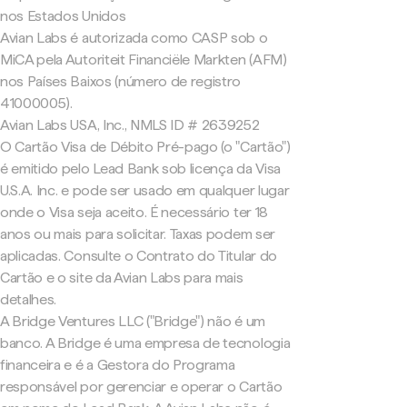
nos Estados Unidos
Avian Labs é autorizada como CASP sob o
MiCA pela Autoriteit Financiële Markten (AFM)
nos Países Baixos (número de registro
41000005).
Avian Labs USA, Inc., NMLS ID # 2639252
O Cartão Visa de Débito Pré-pago (o "Cartão")
é emitido pelo Lead Bank sob licença da Visa
U.S.A. Inc. e pode ser usado em qualquer lugar
onde o Visa seja aceito. É necessário ter 18
anos ou mais para solicitar. Taxas podem ser
aplicadas. Consulte o Contrato do Titular do
Cartão e o site da Avian Labs para mais
detalhes.
A Bridge Ventures LLC ("Bridge") não é um
banco. A Bridge é uma empresa de tecnologia
financeira e é a Gestora do Programa
responsável por gerenciar e operar o Cartão