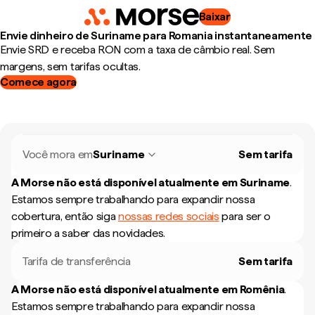
Baixar
Envie dinheiro de Suriname para Romania instantaneamente
Envie SRD e receba RON com a taxa de câmbio real. Sem
margens, sem tarifas ocultas.
Comece agora
Você mora em
Suriname
Sem tarifa
A Morse não está disponível atualmente em
Suriname
.
Estamos sempre trabalhando para expandir nossa
cobertura, então siga
nossas redes sociais
para ser o
primeiro a saber das novidades.
Tarifa de transferência
Sem tarifa
A Morse não está disponível atualmente em
Romênia
.
Estamos sempre trabalhando para expandir nossa