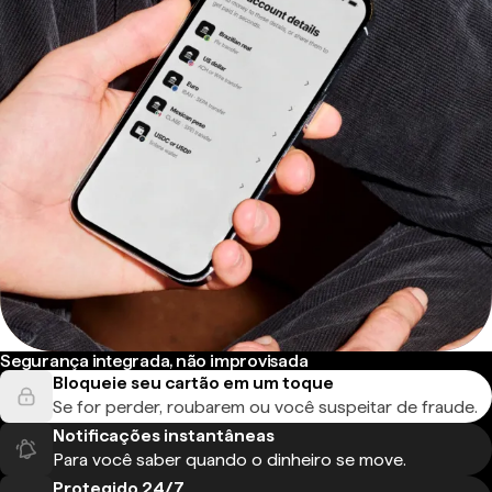
Segurança integrada, não improvisada
Bloqueie seu cartão em um toque
Se for perder, roubarem ou você suspeitar de fraude.
Notificações instantâneas
Para você saber quando o dinheiro se move.
Protegido 24/7