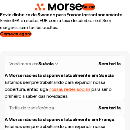
Baixar
Envie dinheiro de Sweden para France instantaneamente
Envie SEK e receba EUR com a taxa de câmbio real. Sem
margens, sem tarifas ocultas.
Comece agora
Você mora em
Suécia
Sem tarifa
A Morse não está disponível atualmente em
Suécia
.
Estamos sempre trabalhando para expandir nossa
cobertura, então siga
nossas redes sociais
para ser o
primeiro a saber das novidades.
Tarifa de transferência
Sem tarifa
A Morse não está disponível atualmente em
França
.
Estamos sempre trabalhando para expandir nossa