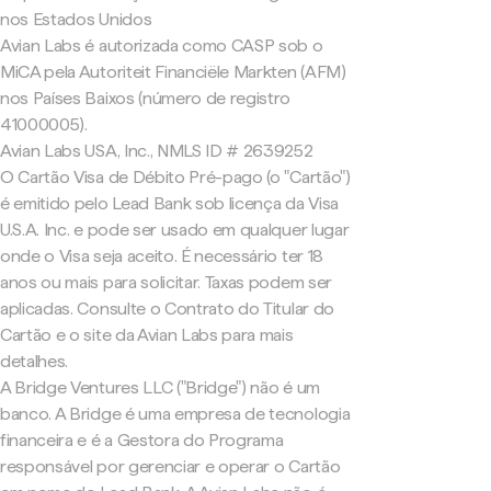
nos Estados Unidos
Avian Labs é autorizada como CASP sob o
MiCA pela Autoriteit Financiële Markten (AFM)
nos Países Baixos (número de registro
41000005).
Avian Labs USA, Inc., NMLS ID # 2639252
O Cartão Visa de Débito Pré-pago (o "Cartão")
é emitido pelo Lead Bank sob licença da Visa
U.S.A. Inc. e pode ser usado em qualquer lugar
onde o Visa seja aceito. É necessário ter 18
anos ou mais para solicitar. Taxas podem ser
aplicadas. Consulte o Contrato do Titular do
Cartão e o site da Avian Labs para mais
detalhes.
A Bridge Ventures LLC ("Bridge") não é um
banco. A Bridge é uma empresa de tecnologia
financeira e é a Gestora do Programa
responsável por gerenciar e operar o Cartão