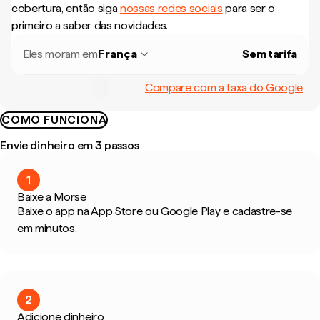
cobertura, então siga
nossas redes sociais
para ser o
primeiro a saber das novidades.
Eles moram em
França
Sem tarifa
Compare com a taxa do Google
COMO FUNCIONA
Envie dinheiro em 3 passos
1
Baixe a Morse
Baixe o app na App Store ou Google Play e cadastre-se
em minutos.
2
Adicione dinheiro