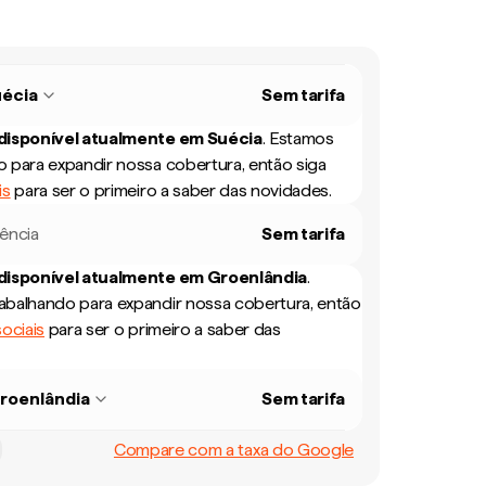
écia
Sem tarifa
 disponível atualmente em
Suécia
.
Estamos
 para expandir nossa cobertura, então siga
is
para ser o primeiro a saber das novidades.
rência
Sem tarifa
 disponível atualmente em
Groenlândia
.
balhando para expandir nossa cobertura, então
ociais
para ser o primeiro a saber das
roenlândia
Sem tarifa
Compare com a taxa do Google