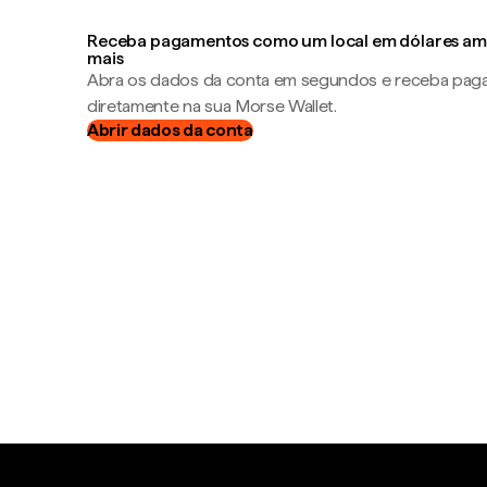
Receba pagamentos como um local em dólares ame
mais
Abra os dados da conta em segundos e receba pa
diretamente na sua Morse Wallet.
Abrir dados da conta