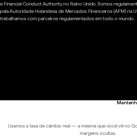
e Financial Conduct Authority no Reino Unido. Somos regulame
pela Autoridade Holandesa de Mercados Financeiros (AFM) na U
trabalhamos com parceiros regulamentados em todo o mundo.
Mantenha
Usamos a taxa de câmbio real — a mesma que você vê no Go
margens ocultas.