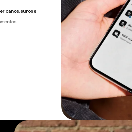
ricanos, euros e
gamentos