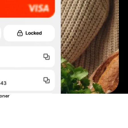
roner