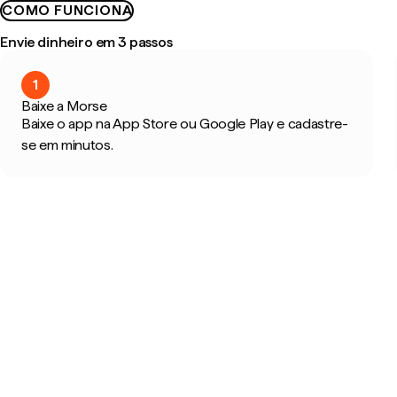
COMO FUNCIONA
Envie dinheiro em 3 passos
1
Baixe a Morse
Baixe o app na App Store ou Google Play e cadastre-
se em minutos.