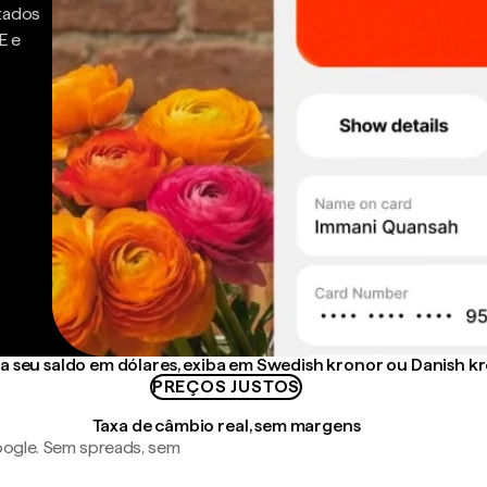
ntados
E e
 seu saldo em dólares, exiba em Swedish kronor ou Danish k
PREÇOS JUSTOS
Taxa de câmbio real, sem margens
ogle. Sem spreads, sem