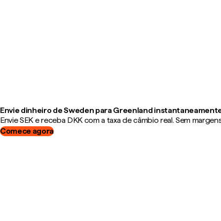
Envie dinheiro de Sweden para Greenland instantaneament
Envie SEK e receba DKK com a taxa de câmbio real. Sem margens, 
Comece agora