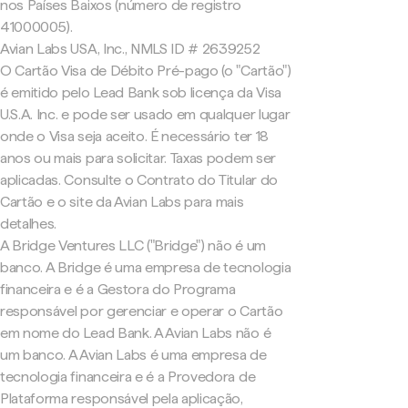
nos Países Baixos (número de registro
41000005).
Avian Labs USA, Inc., NMLS ID # 2639252
O Cartão Visa de Débito Pré-pago (o "Cartão")
é emitido pelo Lead Bank sob licença da Visa
U.S.A. Inc. e pode ser usado em qualquer lugar
onde o Visa seja aceito. É necessário ter 18
anos ou mais para solicitar. Taxas podem ser
aplicadas. Consulte o Contrato do Titular do
Cartão e o site da Avian Labs para mais
detalhes.
A Bridge Ventures LLC ("Bridge") não é um
banco. A Bridge é uma empresa de tecnologia
financeira e é a Gestora do Programa
responsável por gerenciar e operar o Cartão
em nome do Lead Bank. A Avian Labs não é
um banco. A Avian Labs é uma empresa de
tecnologia financeira e é a Provedora de
Plataforma responsável pela aplicação,