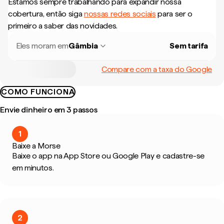
Estamos sempre trabalhando para expandir nossa
cobertura, então siga
nossas redes sociais
para ser o
primeiro a saber das novidades.
Eles moram em
Gâmbia
Sem tarifa
Compare com a taxa do Google
COMO FUNCIONA
Envie dinheiro em 3 passos
1
Baixe a Morse
Baixe o app na App Store ou Google Play e cadastre-se
em minutos.
2