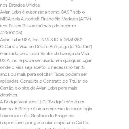
nos Estados Unidos
Avian Labs é autorizada como CASP sob o
MiCA pela Autoriteit Financiële Markten (AFM)
nos Países Baixos (número de registro
41000005).
Avian Labs USA, Inc., NMLS ID # 2639252
O Cartão Visa de Débito Pré-pago (o "Cartão")
é emitido pelo Lead Bank sob licença da Visa
U.S.A. Inc. e pode ser usado em qualquer lugar
onde o Visa seja aceito. É necessário ter 18
anos ou mais para solicitar. Taxas podem ser
aplicadas. Consulte o Contrato do Titular do
Cartão e o site da Avian Labs para mais
detalhes.
A Bridge Ventures LLC ("Bridge") não é um
banco. A Bridge é uma empresa de tecnologia
financeira e é a Gestora do Programa
responsável por gerenciar e operar o Cartão