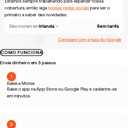
Estamos sempre trabalhando para expandir nossa
cobertura, então siga
nossas redes sociais
para ser o
primeiro a saber das novidades.
Eles moram em
Irlanda
Sem tarifa
Compare com a taxa do Google
COMO FUNCIONA
Envie dinheiro em 3 passos
1
Baixe a Morse
Baixe o app na App Store ou Google Play e cadastre-se
em minutos.
2