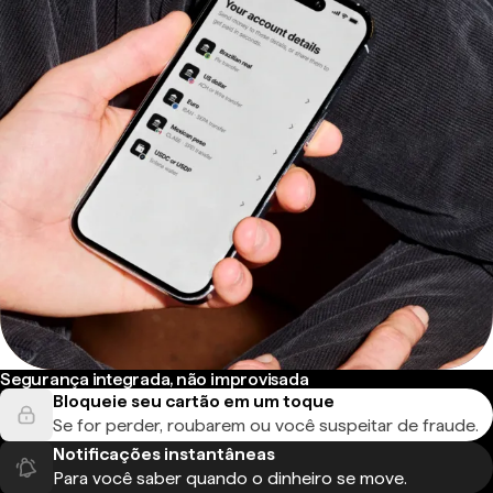
Segurança integrada, não improvisada
Bloqueie seu cartão em um toque
Se for perder, roubarem ou você suspeitar de fraude.
Notificações instantâneas
Para você saber quando o dinheiro se move.