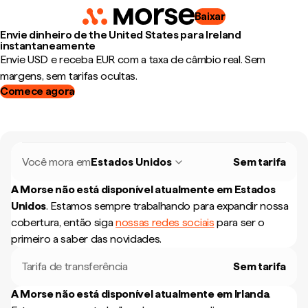
Baixar
Envie dinheiro de the United States para Ireland
instantaneamente
Envie USD e receba EUR com a taxa de câmbio real. Sem
margens, sem tarifas ocultas.
Comece agora
Você mora em
Estados Unidos
Sem tarifa
A Morse não está disponível atualmente em
Estados
Unidos
.
Estamos sempre trabalhando para expandir nossa
cobertura, então siga
nossas redes sociais
para ser o
primeiro a saber das novidades.
Tarifa de transferência
Sem tarifa
A Morse não está disponível atualmente em
Irlanda
.