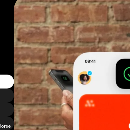
Morse.