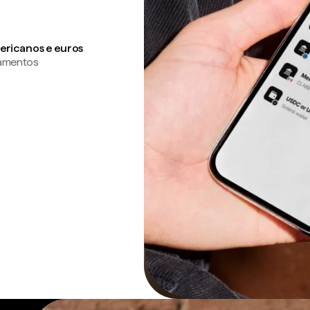
ericanos e euros
gamentos