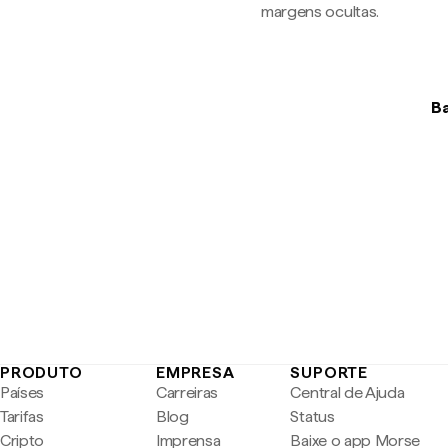
margens ocultas.
Ba
PRODUTO
EMPRESA
SUPORTE
Países
Carreiras
Central de Ajuda
Tarifas
Blog
Status
Cripto
Imprensa
Baixe o app Morse