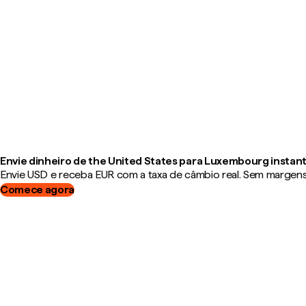
Envie dinheiro de the United States para Luxembourg inst
Envie USD e receba EUR com a taxa de câmbio real. Sem margens, 
Comece agora