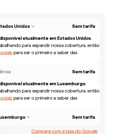
tados Unidos
Sem tarifa
 disponível atualmente em
Estados Unidos
.
balhando para expandir nossa cobertura, então
ociais
para ser o primeiro a saber das
rência
Sem tarifa
 disponível atualmente em
Luxemburgo
.
balhando para expandir nossa cobertura, então
ociais
para ser o primeiro a saber das
uxemburgo
Sem tarifa
Compare com a taxa do Google