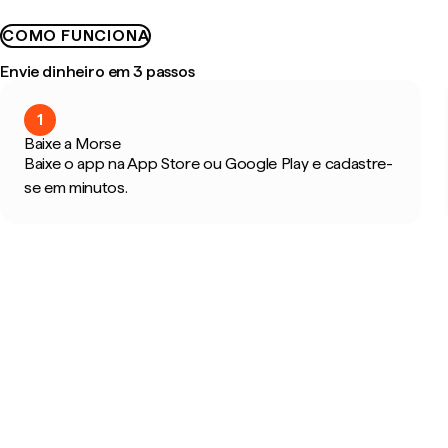
COMO FUNCIONA
Envie dinheiro em 3 passos
1
Baixe a Morse
Baixe o app na App Store ou Google Play e cadastre-
se em minutos.