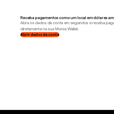
Receba pagamentos como um local em dólares am
Abra os dados da conta em segundos e receba pa
diretamente na sua Morse Wallet.
Abrir dados da conta