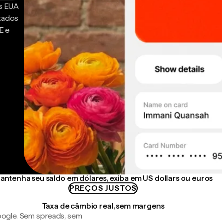
s EUA
ntados
E e
antenha seu saldo em dólares, exiba em US dollars ou euros
PREÇOS JUSTOS
Taxa de câmbio real, sem margens
ogle. Sem spreads, sem