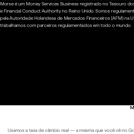
Morse é um Money Services Business registrado no Tesouro do
e Financial Conduct Authority no Reino Unido. Somos regulame
pela Autoridade Holandesa de Mercados Financeiros (AFM) na U
trabalhamos com parceiros regulamentados em todo o mundo.
M
Usamos a taxa de câmbio real — a mesma que você vê no Go