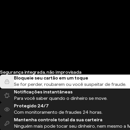
Segurança integrada, não improvisada
Bloqueie seu cartão em um toque
Se for perder, roubarem ou você suspeitar de fraude.
Notificações instantâneas
Para você saber quando o dinheiro se move.
Protegido 24/7
Com monitoramento de fraudes 24 horas.
Mantenha controle total da sua carteira
Ninguém mais pode tocar seu dinheiro, nem mesmo a 