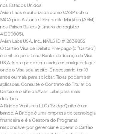
nos Estados Unidos
Avian Labs é autorizada como CASP sob o
MiCA pela Autoriteit Financiële Markten (AFM)
nos Países Baixos (número de registro
41000005).
Avian Labs USA, Inc., NMLS ID # 2639252
O Cartão Visa de Débito Pré-pago (o "Cartão")
é emitido pelo Lead Bank sob licença da Visa
U.S.A. Inc. e pode ser usado em qualquer lugar
onde o Visa seja aceito. É necessário ter 18
anos ou mais para solicitar. Taxas podem ser
aplicadas. Consulte o Contrato do Titular do
Cartão e o site da Avian Labs para mais
detalhes.
A Bridge Ventures LLC ("Bridge") não é um
banco. A Bridge é uma empresa de tecnologia
financeira e é a Gestora do Programa
responsável por gerenciar e operar o Cartão