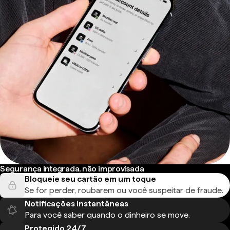
Segurança integrada, não improvisada
Bloqueie seu cartão em um toque
Se for perder, roubarem ou você suspeitar de fraude.
Notificações instantâneas
Para você saber quando o dinheiro se move.
Protegido 24/7