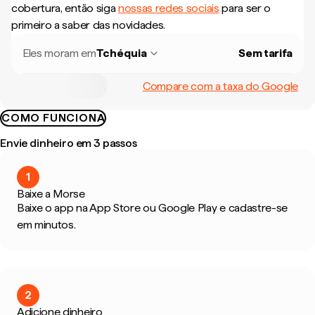
cobertura, então siga
nossas redes sociais
para ser o
primeiro a saber das novidades.
Eles moram em
Tchéquia
Sem tarifa
Compare com a taxa do Google
COMO FUNCIONA
Envie dinheiro em 3 passos
1
Baixe a Morse
Baixe o app na App Store ou Google Play e cadastre-se
em minutos.
2
Adicione dinheiro