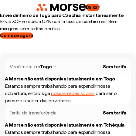
Baixar
Envie dinheiro de Togo para Czechia instantaneamente
Envie XOF e receba CZK com a taxa de câmbio real. Sem
margens, sem tarifas ocultas.
Comece agora
Você mora em
Togo
Sem tarifa
A Morse não está disponível atualmente em
Togo
.
Estamos sempre trabalhando para expandir nossa
cobertura, então siga
nossas redes sociais
para ser o
primeiro a saber das novidades.
Tarifa de transferência
Sem tarifa
A Morse não está disponível atualmente em
Tchéquia
.
Estamos sempre trabalhando para expandir nossa