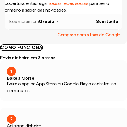
cobertura, então siga
nossas redes sociais
para ser o
primeiro a saber das novidades.
Eles moram em
Grécia
Sem tarifa
Compare com a taxa do Google
COMO FUNCIONA
Envie dinheiro em 3 passos
1
Baixe a Morse
Baixe o app na App Store ou Google Play e cadastre-se
em minutos.
2
Adicione dinheiro