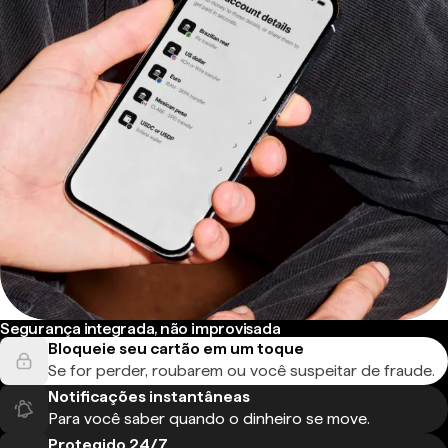
Segurança integrada, não improvisada
Bloqueie seu cartão em um toque
Se for perder, roubarem ou você suspeitar de fraude.
Notificações instantâneas
Para você saber quando o dinheiro se move.
Protegido 24/7