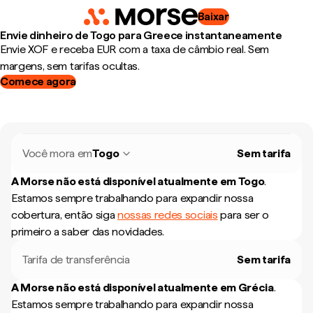
Baixar
Envie dinheiro de Togo para Greece instantaneamente
Envie XOF e receba EUR com a taxa de câmbio real. Sem
margens, sem tarifas ocultas.
Comece agora
Você mora em
Togo
Sem tarifa
A Morse não está disponível atualmente em
Togo
.
Estamos sempre trabalhando para expandir nossa
cobertura, então siga
nossas redes sociais
para ser o
primeiro a saber das novidades.
Tarifa de transferência
Sem tarifa
A Morse não está disponível atualmente em
Grécia
.
Estamos sempre trabalhando para expandir nossa