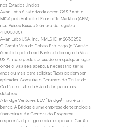
nos Estados Unidos
Avian Labs é autorizada como CASP sob o
MiCA pela Autoriteit Financiële Markten (AFM)
nos Países Baixos (número de registro
41000005).
Avian Labs USA, Inc., NMLS ID # 2639252
O Cartão Visa de Débito Pré-pago (o "Cartão")
é emitido pelo Lead Bank sob licença da Visa
U.S.A. Inc. e pode ser usado em qualquer lugar
onde o Visa seja aceito. É necessário ter 18
anos ou mais para solicitar. Taxas podem ser
aplicadas. Consulte o Contrato do Titular do
Cartão e o site da Avian Labs para mais
detalhes.
A Bridge Ventures LLC ("Bridge") não é um
banco. A Bridge é uma empresa de tecnologia
financeira e é a Gestora do Programa
responsável por gerenciar e operar o Cartão