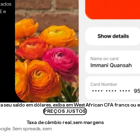
ntados
E e
 seu saldo em dólares, exiba em West African CFA francs ou 
PREÇOS JUSTOS
Taxa de câmbio real, sem margens
ogle. Sem spreads, sem