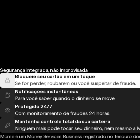
Segurança integrada, não improvisada
Bloqueie seu cartão em um toque
Se for perder, roubarem ou você suspeitar de fraude.
Notificações instantâneas
Para você saber quando o dinheiro se move.
Protegido 24/7
Com monitoramento de fraudes 24 horas.
Mantenha controle total da sua carteira
Ninguém mais pode tocar seu dinheiro, nem mesmo a 
Morse é um Money Services Business registrado no Tesouro do