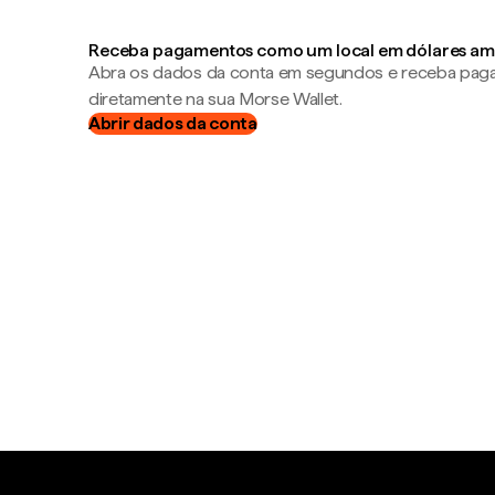
Receba pagamentos como um local em dólares am
Abra os dados da conta em segundos e receba pa
diretamente na sua Morse Wallet.
Abrir dados da conta