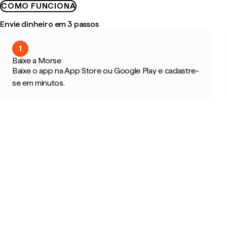
COMO FUNCIONA
Envie dinheiro em 3 passos
1
Baixe a Morse
Baixe o app na App Store ou Google Play e cadastre-
se em minutos.