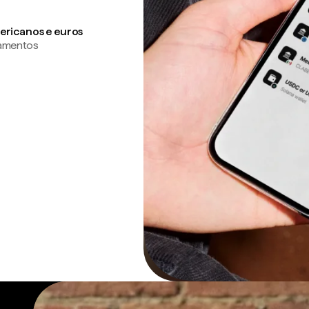
ericanos e euros
gamentos