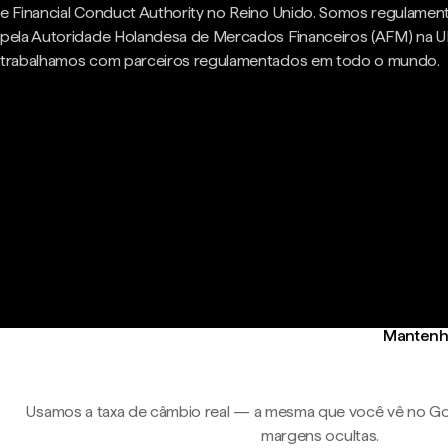
e Financial Conduct Authority no Reino Unido. Somos regulame
pela Autoridade Holandesa de Mercados Financeiros (AFM) na U
trabalhamos com parceiros regulamentados em todo o mundo.
Mantenha
Usamos a taxa de câmbio real — a mesma que você vê no Go
margens ocultas.