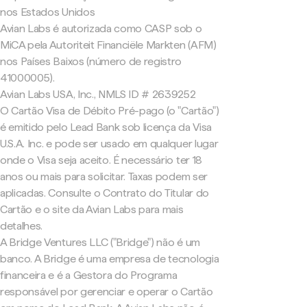
nos Estados Unidos
Avian Labs é autorizada como CASP sob o
MiCA pela Autoriteit Financiële Markten (AFM)
nos Países Baixos (número de registro
41000005).
Avian Labs USA, Inc., NMLS ID # 2639252
O Cartão Visa de Débito Pré-pago (o "Cartão")
é emitido pelo Lead Bank sob licença da Visa
U.S.A. Inc. e pode ser usado em qualquer lugar
onde o Visa seja aceito. É necessário ter 18
anos ou mais para solicitar. Taxas podem ser
aplicadas. Consulte o Contrato do Titular do
Cartão e o site da Avian Labs para mais
detalhes.
A Bridge Ventures LLC ("Bridge") não é um
banco. A Bridge é uma empresa de tecnologia
financeira e é a Gestora do Programa
responsável por gerenciar e operar o Cartão