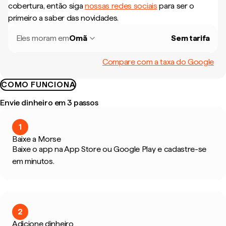
cobertura, então siga
nossas redes sociais
para ser o
primeiro a saber das novidades.
Eles moram em
Omã
Sem tarifa
Compare com a taxa do Google
COMO FUNCIONA
Envie dinheiro em 3 passos
1
Baixe a Morse
Baixe o app na App Store ou Google Play e cadastre-se
em minutos.
2
Adicione dinheiro