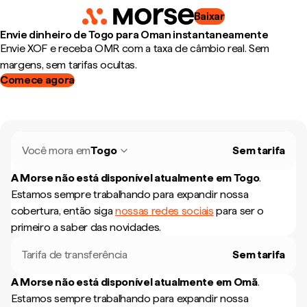
Baixar
Envie dinheiro de Togo para Oman instantaneamente
Envie XOF e receba OMR com a taxa de câmbio real. Sem
margens, sem tarifas ocultas.
Comece agora
Você mora em
Togo
Sem tarifa
A Morse não está disponível atualmente em
Togo
.
Estamos sempre trabalhando para expandir nossa
cobertura, então siga
nossas redes sociais
para ser o
primeiro a saber das novidades.
Tarifa de transferência
Sem tarifa
A Morse não está disponível atualmente em
Omã
.
Estamos sempre trabalhando para expandir nossa