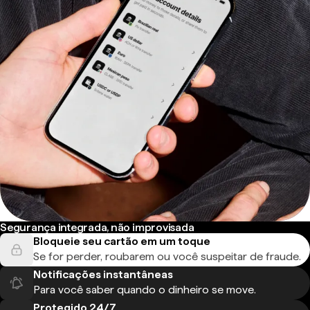
Segurança integrada, não improvisada
Bloqueie seu cartão em um toque
Se for perder, roubarem ou você suspeitar de fraude.
Notificações instantâneas
Para você saber quando o dinheiro se move.
Protegido 24/7