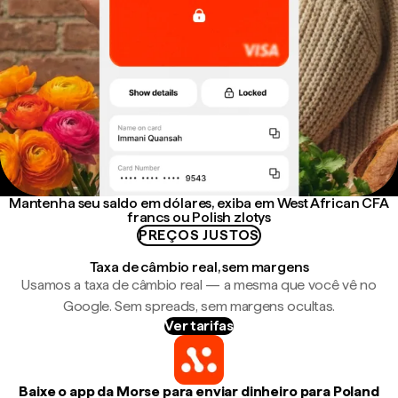
Mantenha seu saldo em dólares, exiba em West African CFA
francs ou Polish zlotys
PREÇOS JUSTOS
Taxa de câmbio real, sem margens
Usamos a taxa de câmbio real — a mesma que você vê no
Google. Sem spreads, sem margens ocultas.
Ver tarifas
Baixe o app da Morse para enviar dinheiro para Poland