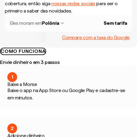
cobertura, então siga
nossas redes sociais
para ser o
primeiro a saber das novidades.
Eles moram em
Polônia
Sem tarifa
Compare com a taxa do Google
COMO FUNCIONA
Envie dinheiro em 3 passos
1
Baixe a Morse
Baixe o app na App Store ou Google Play e cadastre-se
em minutos.
2
Adicione dinheiro