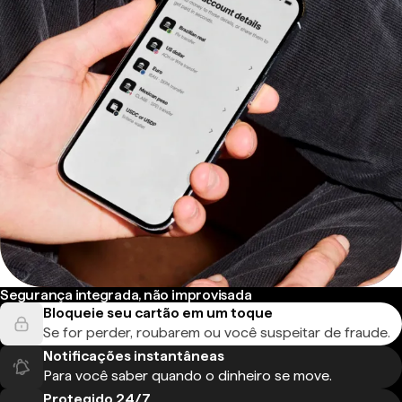
Segurança integrada, não improvisada
Bloqueie seu cartão em um toque
Se for perder, roubarem ou você suspeitar de fraude.
Notificações instantâneas
Para você saber quando o dinheiro se move.
Protegido 24/7