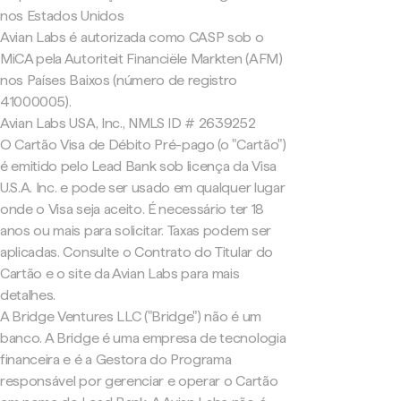
nos Estados Unidos
Avian Labs é autorizada como CASP sob o
MiCA pela Autoriteit Financiële Markten (AFM)
nos Países Baixos (número de registro
41000005).
Avian Labs USA, Inc., NMLS ID # 2639252
O Cartão Visa de Débito Pré-pago (o "Cartão")
é emitido pelo Lead Bank sob licença da Visa
U.S.A. Inc. e pode ser usado em qualquer lugar
onde o Visa seja aceito. É necessário ter 18
anos ou mais para solicitar. Taxas podem ser
aplicadas. Consulte o Contrato do Titular do
Cartão e o site da Avian Labs para mais
detalhes.
A Bridge Ventures LLC ("Bridge") não é um
banco. A Bridge é uma empresa de tecnologia
financeira e é a Gestora do Programa
responsável por gerenciar e operar o Cartão