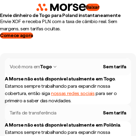
Baixar
Envie dinheiro de Togo para Poland instantaneamente
Envie XOF e receba PLN com a taxa de câmbio real. Sem
margens, sem tarifas ocultas.
Comece agora
Você mora em
Togo
Sem tarifa
A Morse não está disponível atualmente em
Togo
.
Estamos sempre trabalhando para expandir nossa
cobertura, então siga
nossas redes sociais
para ser o
primeiro a saber das novidades.
Tarifa de transferência
Sem tarifa
A Morse não está disponível atualmente em
Polônia
.
Estamos sempre trabalhando para expandir nossa