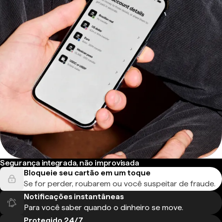
Segurança integrada, não improvisada
Bloqueie seu cartão em um toque
Se for perder, roubarem ou você suspeitar de fraude.
Notificações instantâneas
Para você saber quando o dinheiro se move.
Protegido 24/7