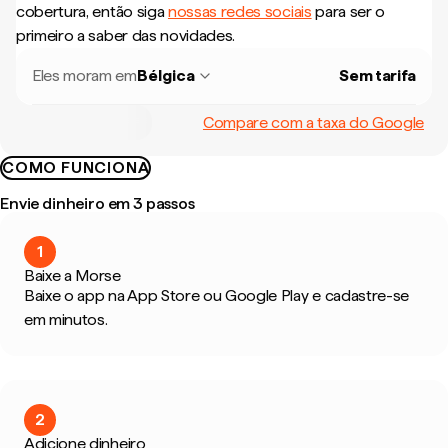
cobertura, então siga
nossas redes sociais
para ser o
primeiro a saber das novidades.
Eles moram em
Bélgica
Sem tarifa
Compare com a taxa do Google
COMO FUNCIONA
Envie dinheiro em 3 passos
1
Baixe a Morse
Baixe o app na App Store ou Google Play e cadastre-se
em minutos.
2
Adicione dinheiro