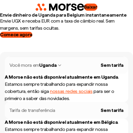
Baixar
Envie dinheiro de Uganda para Belgium instantaneamente
Envie UGX e receba EUR com a taxa de câmbio real. Sem
margens, sem tarifas ocultas.
Comece agora
Você mora em
Uganda
Sem tarifa
A Morse não está disponível atualmente em
Uganda
.
Estamos sempre trabalhando para expandir nossa
cobertura, então siga
nossas redes sociais
para ser o
primeiro a saber das novidades.
Tarifa de transferência
Sem tarifa
A Morse não está disponível atualmente em
Bélgica
.
Estamos sempre trabalhando para expandir nossa