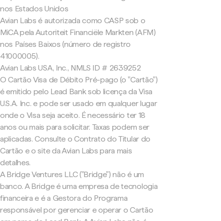
nos Estados Unidos
Avian Labs é autorizada como CASP sob o
MiCA pela Autoriteit Financiële Markten (AFM)
nos Países Baixos (número de registro
41000005).
Avian Labs USA, Inc., NMLS ID # 2639252
O Cartão Visa de Débito Pré-pago (o "Cartão")
é emitido pelo Lead Bank sob licença da Visa
U.S.A. Inc. e pode ser usado em qualquer lugar
onde o Visa seja aceito. É necessário ter 18
anos ou mais para solicitar. Taxas podem ser
aplicadas. Consulte o Contrato do Titular do
Cartão e o site da Avian Labs para mais
detalhes.
A Bridge Ventures LLC ("Bridge") não é um
banco. A Bridge é uma empresa de tecnologia
financeira e é a Gestora do Programa
responsável por gerenciar e operar o Cartão