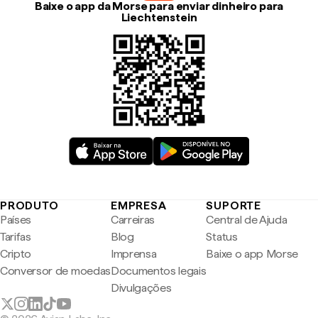
Baixe o app da Morse para enviar dinheiro para
Liechtenstein
PRODUTO
EMPRESA
SUPORTE
Países
Carreiras
Central de Ajuda
Tarifas
Blog
Status
Cripto
Imprensa
Baixe o app Morse
Conversor de moedas
Documentos legais
Divulgações