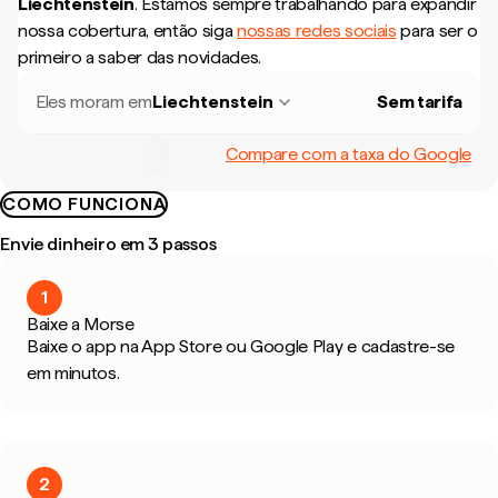
Liechtenstein
.
Estamos sempre trabalhando para expandir
nossa cobertura, então siga
nossas redes sociais
para ser o
primeiro a saber das novidades.
Eles moram em
Liechtenstein
Sem tarifa
Compare com a taxa do Google
COMO FUNCIONA
Envie dinheiro em 3 passos
1
Baixe a Morse
Baixe o app na App Store ou Google Play e cadastre-se
em minutos.
2