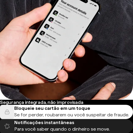
Segurança integrada, não improvisada
Bloqueie seu cartão em um toque
Se for perder, roubarem ou você suspeitar de fraude.
Notificações instantâneas
Para você saber quando o dinheiro se move.