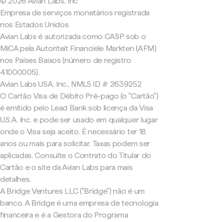
© 2026 Avian Labs, Inc
Empresa de serviços monetários registrada
nos Estados Unidos
Avian Labs é autorizada como CASP sob o
MiCA pela Autoriteit Financiële Markten (AFM)
nos Países Baixos (número de registro
41000005).
Avian Labs USA, Inc., NMLS ID # 2639252
O Cartão Visa de Débito Pré-pago (o "Cartão")
é emitido pelo Lead Bank sob licença da Visa
U.S.A. Inc. e pode ser usado em qualquer lugar
onde o Visa seja aceito. É necessário ter 18
anos ou mais para solicitar. Taxas podem ser
aplicadas. Consulte o Contrato do Titular do
Cartão e o site da Avian Labs para mais
detalhes.
A Bridge Ventures LLC ("Bridge") não é um
banco. A Bridge é uma empresa de tecnologia
financeira e é a Gestora do Programa