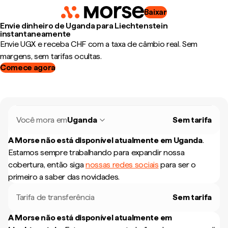
Baixar
Envie dinheiro de Uganda para Liechtenstein
instantaneamente
Envie UGX e receba CHF com a taxa de câmbio real. Sem
margens, sem tarifas ocultas.
Comece agora
Você mora em
Uganda
Sem tarifa
A Morse não está disponível atualmente em
Uganda
.
Estamos sempre trabalhando para expandir nossa
cobertura, então siga
nossas redes sociais
para ser o
primeiro a saber das novidades.
Tarifa de transferência
Sem tarifa
A Morse não está disponível atualmente em