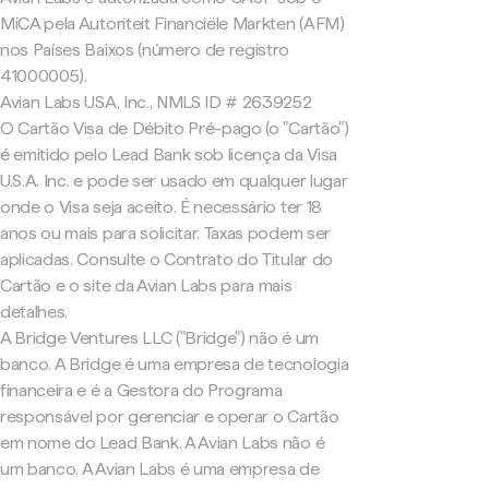
MiCA pela Autoriteit Financiële Markten (AFM)
nos Países Baixos (número de registro
41000005).
Avian Labs USA, Inc., NMLS ID # 2639252
O Cartão Visa de Débito Pré-pago (o "Cartão")
é emitido pelo Lead Bank sob licença da Visa
U.S.A. Inc. e pode ser usado em qualquer lugar
onde o Visa seja aceito. É necessário ter 18
anos ou mais para solicitar. Taxas podem ser
aplicadas. Consulte o Contrato do Titular do
Cartão e o site da Avian Labs para mais
detalhes.
A Bridge Ventures LLC ("Bridge") não é um
banco. A Bridge é uma empresa de tecnologia
financeira e é a Gestora do Programa
responsável por gerenciar e operar o Cartão
em nome do Lead Bank. A Avian Labs não é
um banco. A Avian Labs é uma empresa de