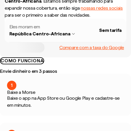
Centro-Africana
.
Estamos sempre trabalhando para
expandir nossa cobertura, então siga
nossas redes sociais
para ser o primeiro a saber das novidades.
Eles moram em
Sem tarifa
República Centro-Africana
Compare com a taxa do Google
COMO FUNCIONA
Envie dinheiro em 3 passos
1
Baixe a Morse
Baixe o app na App Store ou Google Play e cadastre-se
em minutos.