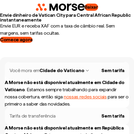
Baixar
Envie dinheiro de Vatican City para Central African Republic
instantaneamente
Envie EUR e receba XAF com a taxa de câmbio real. Sem
margens, sem tarifas ocultas.
Comece agora
Você mora em
Cidade do Vaticano
Sem tarifa
A Morse não está disponível atualmente em
Cidade do
Vaticano
.
Estamos sempre trabalhando para expandir
nossa cobertura, então siga
nossas redes sociais
para ser o
primeiro a saber das novidades.
Tarifa de transferência
Sem tarifa
A Morse não está disponível atualmente em
República