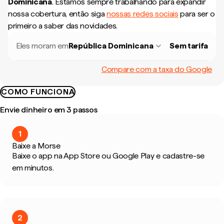
Dominicana
.
Estamos sempre trabalhando para expandir
nossa cobertura, então siga
nossas redes sociais
para ser o
primeiro a saber das novidades.
Eles moram em
República Dominicana
Sem tarifa
Compare com a taxa do Google
COMO FUNCIONA
Envie dinheiro em 3 passos
1
Baixe a Morse
Baixe o app na App Store ou Google Play e cadastre-se
em minutos.
2