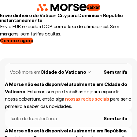
Baixar
Envie dinheiro de Vatican City para Dominican Republic
instantaneamente
Envie EUR e receba DOP com a taxa de câmbio real. Sem
margens, sem tarifas ocultas.
Comece agora
Você mora em
Cidade do Vaticano
Sem tarifa
A Morse não está disponível atualmente em
Cidade do
Vaticano
.
Estamos sempre trabalhando para expandir
nossa cobertura, então siga
nossas redes sociais
para ser o
primeiro a saber das novidades.
Tarifa de transferência
Sem tarifa
A Morse não está disponível atualmente em
República