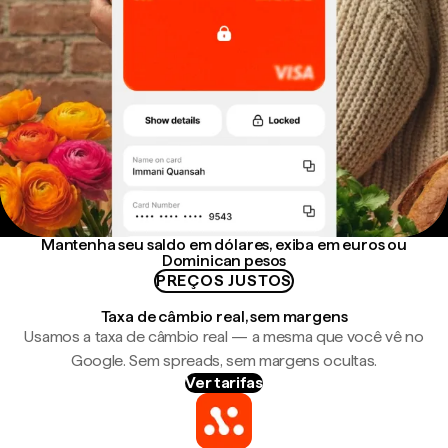
Mantenha seu saldo em dólares, exiba em euros ou
Dominican pesos
PREÇOS JUSTOS
Taxa de câmbio real, sem margens
Usamos a taxa de câmbio real — a mesma que você vê no
Google. Sem spreads, sem margens ocultas.
Ver tarifas