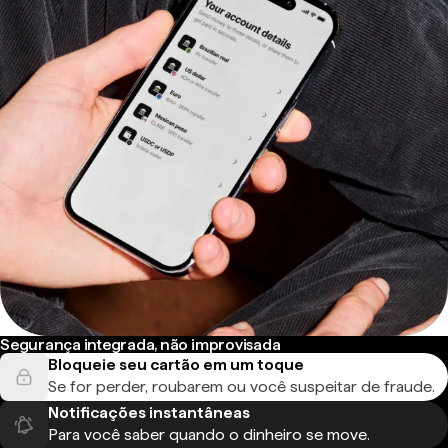
Segurança integrada, não improvisada
Bloqueie seu cartão em um toque
Se for perder, roubarem ou você suspeitar de fraude.
Notificações instantâneas
Para você saber quando o dinheiro se move.