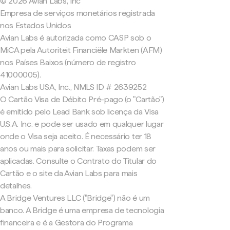
© 2026 Avian Labs, Inc
Empresa de serviços monetários registrada
nos Estados Unidos
Avian Labs é autorizada como CASP sob o
MiCA pela Autoriteit Financiële Markten (AFM)
nos Países Baixos (número de registro
41000005).
Avian Labs USA, Inc., NMLS ID # 2639252
O Cartão Visa de Débito Pré-pago (o "Cartão")
é emitido pelo Lead Bank sob licença da Visa
U.S.A. Inc. e pode ser usado em qualquer lugar
onde o Visa seja aceito. É necessário ter 18
anos ou mais para solicitar. Taxas podem ser
aplicadas. Consulte o Contrato do Titular do
Cartão e o site da Avian Labs para mais
detalhes.
A Bridge Ventures LLC ("Bridge") não é um
banco. A Bridge é uma empresa de tecnologia
financeira e é a Gestora do Programa