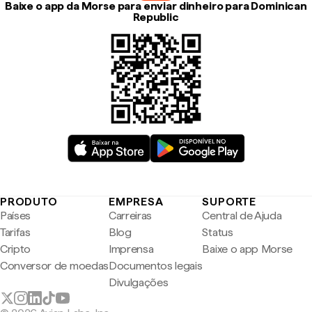
Baixe o app da Morse para enviar dinheiro para Dominican
Republic
PRODUTO
EMPRESA
SUPORTE
Países
Carreiras
Central de Ajuda
Tarifas
Blog
Status
Cripto
Imprensa
Baixe o app Morse
Conversor de moedas
Documentos legais
Divulgações