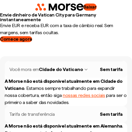
Baixar
Envie dinheiro de Vatican City para Germany
instantaneamente
Envie EUR e receba EUR com a taxa de câmbio real. Sem
margens, sem tarifas ocultas.
Comece agora
Você mora em
Cidade do Vaticano
Sem tarifa
A Morse não está disponível atualmente em
Cidade do
Vaticano
.
Estamos sempre trabalhando para expandir
nossa cobertura, então siga
nossas redes sociais
para ser o
primeiro a saber das novidades.
Tarifa de transferência
Sem tarifa
A Morse não está disponível atualmente em
Alemanha
.