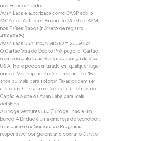
nos Estados Unidos
Avian Labs é autorizada como CASP sob o
MiCA pela Autoriteit Financiële Markten (AFM)
nos Países Baixos (número de registro
41000005).
Avian Labs USA, Inc., NMLS ID # 2639252
O Cartão Visa de Débito Pré-pago (o "Cartão")
é emitido pelo Lead Bank sob licença da Visa
U.S.A. Inc. e pode ser usado em qualquer lugar
onde o Visa seja aceito. É necessário ter 18
anos ou mais para solicitar. Taxas podem ser
aplicadas. Consulte o Contrato do Titular do
Cartão e o site da Avian Labs para mais
detalhes.
A Bridge Ventures LLC ("Bridge") não é um
banco. A Bridge é uma empresa de tecnologia
financeira e é a Gestora do Programa
responsável por gerenciar e operar o Cartão