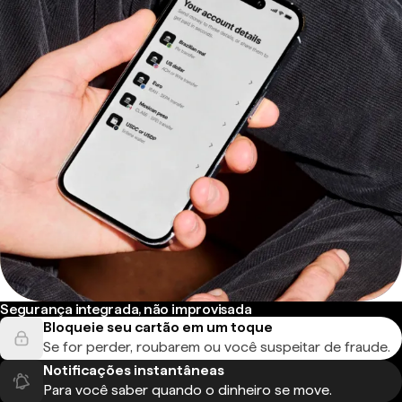
Segurança integrada, não improvisada
Bloqueie seu cartão em um toque
Se for perder, roubarem ou você suspeitar de fraude.
Notificações instantâneas
Para você saber quando o dinheiro se move.