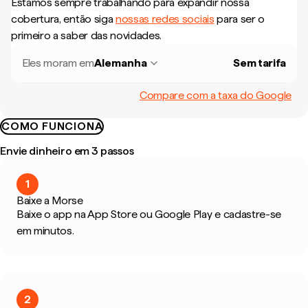
Estamos sempre trabalhando para expandir nossa
cobertura, então siga
nossas redes sociais
para ser o
primeiro a saber das novidades.
Eles moram em
Alemanha
Sem tarifa
Compare com a taxa do Google
COMO FUNCIONA
Envie dinheiro em 3 passos
1
Baixe a Morse
Baixe o app na App Store ou Google Play e cadastre-se
em minutos.
2