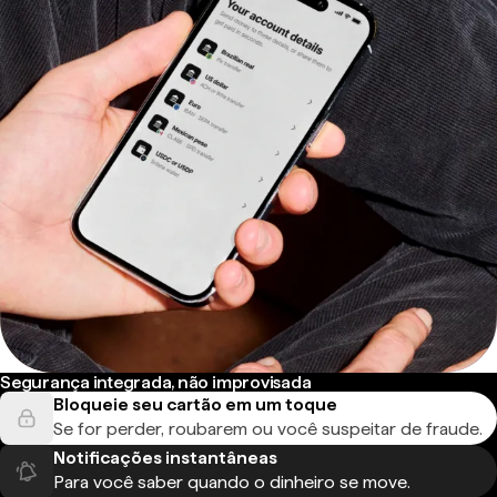
Segurança integrada, não improvisada
Bloqueie seu cartão em um toque
Se for perder, roubarem ou você suspeitar de fraude.
Notificações instantâneas
Para você saber quando o dinheiro se move.