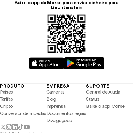
Baixe o app da Morse para enviar dinheiro para
Liechtenstein
PRODUTO
EMPRESA
SUPORTE
Países
Carreiras
Central de Ajuda
Tarifas
Blog
Status
Cripto
Imprensa
Baixe o app Morse
Conversor de moedas
Documentos legais
Divulgações