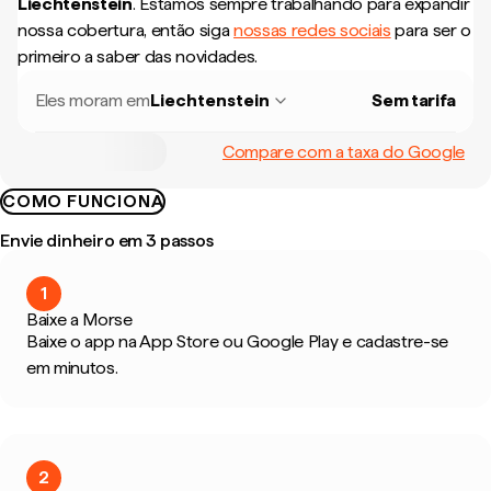
Liechtenstein
.
Estamos sempre trabalhando para expandir
nossa cobertura, então siga
nossas redes sociais
para ser o
primeiro a saber das novidades.
Eles moram em
Liechtenstein
Sem tarifa
Compare com a taxa do Google
COMO FUNCIONA
Envie dinheiro em 3 passos
1
Baixe a Morse
Baixe o app na App Store ou Google Play e cadastre-se
em minutos.
2