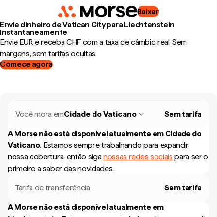
Baixar
Envie dinheiro de Vatican City para Liechtenstein
instantaneamente
Envie EUR e receba CHF com a taxa de câmbio real. Sem
margens, sem tarifas ocultas.
Comece agora
Você mora em
Cidade do Vaticano
Sem tarifa
A Morse não está disponível atualmente em
Cidade do
Vaticano
.
Estamos sempre trabalhando para expandir
nossa cobertura, então siga
nossas redes sociais
para ser o
primeiro a saber das novidades.
Tarifa de transferência
Sem tarifa
A Morse não está disponível atualmente em