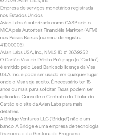
© 2026 Avian Labs, Inc
Empresa de serviços monetários registrada
nos Estados Unidos
Avian Labs é autorizada como CASP sob o
MiCA pela Autoriteit Financiële Markten (AFM)
nos Países Baixos (número de registro
41000005).
Avian Labs USA, Inc., NMLS ID # 2639252
O Cartão Visa de Débito Pré-pago (o "Cartão")
é emitido pelo Lead Bank sob licença da Visa
U.S.A. Inc. e pode ser usado em qualquer lugar
onde o Visa seja aceito. É necessário ter 18
anos ou mais para solicitar. Taxas podem ser
aplicadas. Consulte o Contrato do Titular do
Cartão e o site da Avian Labs para mais
detalhes.
A Bridge Ventures LLC ("Bridge") não é um
banco. A Bridge é uma empresa de tecnologia
financeira e é a Gestora do Programa