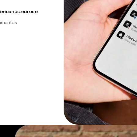
ricanos, euros e
gamentos