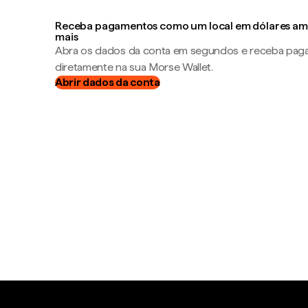
Receba pagamentos como um local em dólares ame
mais
Abra os dados da conta em segundos e receba pa
diretamente na sua Morse Wallet.
Abrir dados da conta