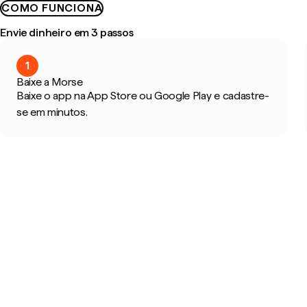
COMO FUNCIONA
Envie dinheiro em 3 passos
1
Baixe a Morse
Baixe o app na App Store ou Google Play e cadastre-
se em minutos.