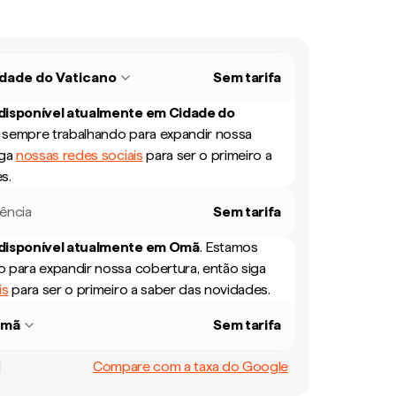
dade do Vaticano
Sem tarifa
 disponível atualmente em
Cidade do
sempre trabalhando para expandir nossa
iga
nossas redes sociais
para ser o primeiro a
s.
rência
Sem tarifa
 disponível atualmente em
Omã
.
Estamos
 para expandir nossa cobertura, então siga
is
para ser o primeiro a saber das novidades.
mã
Sem tarifa
Compare com a taxa do Google