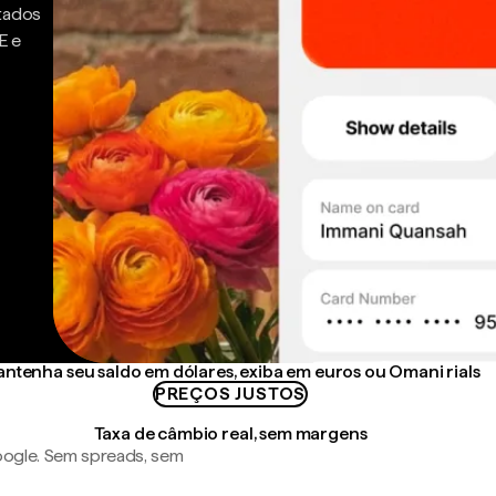
ntados
E e
ntenha seu saldo em dólares, exiba em euros ou Omani rials
PREÇOS JUSTOS
Taxa de câmbio real, sem margens
ogle. Sem spreads, sem