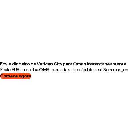
Envie dinheiro de Vatican City para Oman instantaneamente
Envie EUR e receba OMR com a taxa de câmbio real. Sem margens,
Comece agora