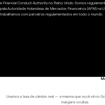
e Financial Conduct Authority no Reino Unido. Somos regulame
pela Autoridade Holandesa de Mercados Financeiros (AFM) na U
trabalhamos com parceiros regulamentados em todo o mundo.
Ma
Usamos a taxa de câmbio real — a mesma que você vê no Go
margens ocultas.