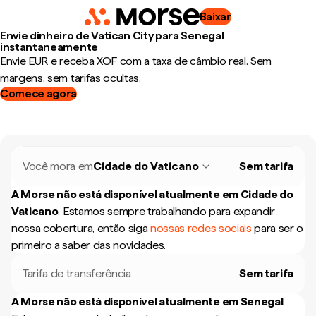
Baixar
Envie dinheiro de Vatican City para Senegal
instantaneamente
Envie EUR e receba XOF com a taxa de câmbio real. Sem
margens, sem tarifas ocultas.
Comece agora
Você mora em
Cidade do Vaticano
Sem tarifa
A Morse não está disponível atualmente em
Cidade do
Vaticano
.
Estamos sempre trabalhando para expandir
nossa cobertura, então siga
nossas redes sociais
para ser o
primeiro a saber das novidades.
Tarifa de transferência
Sem tarifa
A Morse não está disponível atualmente em
Senegal
.