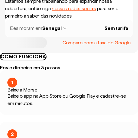
Estamos sempre trabalhando para expandir nossa
cobertura, então siga
nossas redes sociais
para ser o
primeiro a saber das novidades.
Eles moram em
Senegal
Sem tarifa
Compare com a taxa do Google
COMO FUNCIONA
Envie dinheiro em 3 passos
1
Baixe a Morse
Baixe o app na App Store ou Google Play e cadastre-se
em minutos.
2