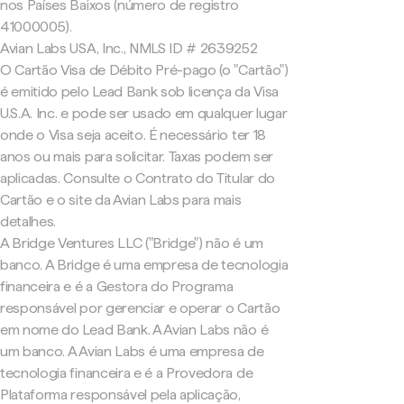
nos Países Baixos (número de registro
41000005).
Avian Labs USA, Inc., NMLS ID # 2639252
O Cartão Visa de Débito Pré-pago (o "Cartão")
é emitido pelo Lead Bank sob licença da Visa
U.S.A. Inc. e pode ser usado em qualquer lugar
onde o Visa seja aceito. É necessário ter 18
anos ou mais para solicitar. Taxas podem ser
aplicadas. Consulte o Contrato do Titular do
Cartão e o site da Avian Labs para mais
detalhes.
A Bridge Ventures LLC ("Bridge") não é um
banco. A Bridge é uma empresa de tecnologia
financeira e é a Gestora do Programa
responsável por gerenciar e operar o Cartão
em nome do Lead Bank. A Avian Labs não é
um banco. A Avian Labs é uma empresa de
tecnologia financeira e é a Provedora de
Plataforma responsável pela aplicação,