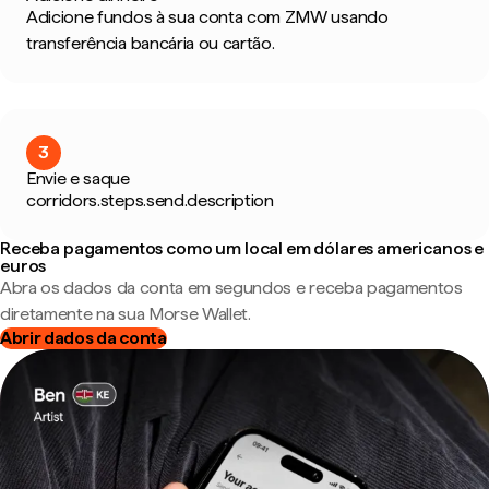
Adicione fundos à sua conta com ZMW usando
transferência bancária ou cartão.
3
Envie e saque
corridors.steps.send.description
Receba pagamentos como um local em dólares americanos e
euros
Abra os dados da conta em segundos e receba pagamentos
diretamente na sua Morse Wallet.
Abrir dados da conta