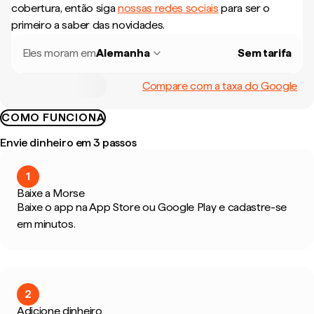
cobertura, então siga
nossas redes sociais
para ser o
primeiro a saber das novidades.
Eles moram em
Alemanha
Sem tarifa
Compare com a taxa do Google
COMO FUNCIONA
Envie dinheiro em 3 passos
1
Baixe a Morse
Baixe o app na App Store ou Google Play e cadastre-se
em minutos.
2
Adicione dinheiro