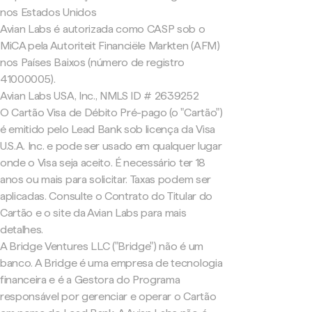
nos Estados Unidos
Avian Labs é autorizada como CASP sob o
MiCA pela Autoriteit Financiële Markten (AFM)
nos Países Baixos (número de registro
41000005).
Avian Labs USA, Inc., NMLS ID # 2639252
O Cartão Visa de Débito Pré-pago (o "Cartão")
é emitido pelo Lead Bank sob licença da Visa
U.S.A. Inc. e pode ser usado em qualquer lugar
onde o Visa seja aceito. É necessário ter 18
anos ou mais para solicitar. Taxas podem ser
aplicadas. Consulte o Contrato do Titular do
Cartão e o site da Avian Labs para mais
detalhes.
A Bridge Ventures LLC ("Bridge") não é um
banco. A Bridge é uma empresa de tecnologia
financeira e é a Gestora do Programa
responsável por gerenciar e operar o Cartão