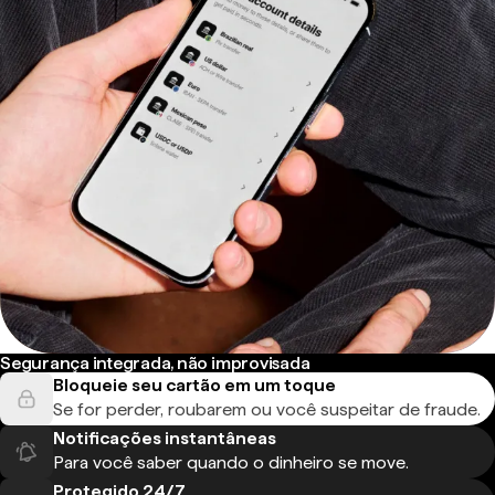
Segurança integrada, não improvisada
Bloqueie seu cartão em um toque
Se for perder, roubarem ou você suspeitar de fraude.
Notificações instantâneas
Para você saber quando o dinheiro se move.
Protegido 24/7