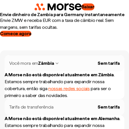
Baixar
Envie dinheiro de Zambia para Germany instantaneamente
Envie ZMW e receba EUR com a taxa de câmbio real. Sem
margens, sem tarifas ocultas.
Comece agora
Você mora em
Zâmbia
Sem tarifa
A Morse não está disponível atualmente em
Zâmbia
.
Estamos sempre trabalhando para expandir nossa
cobertura, então siga
nossas redes sociais
para ser o
primeiro a saber das novidades.
Tarifa de transferência
Sem tarifa
A Morse não está disponível atualmente em
Alemanha
.
Estamos sempre trabalhando para expandir nossa