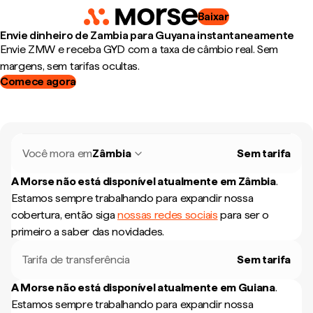
Baixar
Envie dinheiro de Zambia para Guyana instantaneamente
Envie ZMW e receba GYD com a taxa de câmbio real. Sem
margens, sem tarifas ocultas.
Comece agora
Você mora em
Zâmbia
Sem tarifa
A Morse não está disponível atualmente em
Zâmbia
.
Estamos sempre trabalhando para expandir nossa
cobertura, então siga
nossas redes sociais
para ser o
primeiro a saber das novidades.
Tarifa de transferência
Sem tarifa
A Morse não está disponível atualmente em
Guiana
.
Estamos sempre trabalhando para expandir nossa