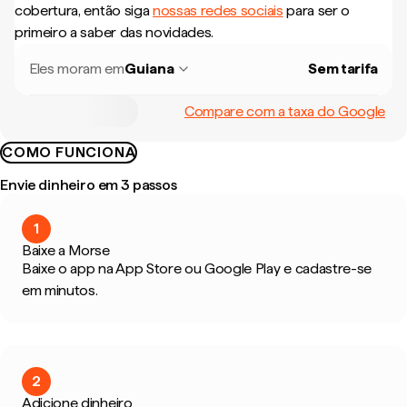
cobertura, então siga
nossas redes sociais
para ser o
primeiro a saber das novidades.
Eles moram em
Guiana
Sem tarifa
Compare com a taxa do Google
COMO FUNCIONA
Envie dinheiro em 3 passos
1
Baixe a Morse
Baixe o app na App Store ou Google Play e cadastre-se
em minutos.
2
Adicione dinheiro