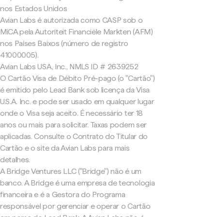
nos Estados Unidos
Avian Labs é autorizada como CASP sob o
MiCA pela Autoriteit Financiële Markten (AFM)
nos Países Baixos (número de registro
41000005).
Avian Labs USA, Inc., NMLS ID # 2639252
O Cartão Visa de Débito Pré-pago (o "Cartão")
é emitido pelo Lead Bank sob licença da Visa
U.S.A. Inc. e pode ser usado em qualquer lugar
onde o Visa seja aceito. É necessário ter 18
anos ou mais para solicitar. Taxas podem ser
aplicadas. Consulte o Contrato do Titular do
Cartão e o site da Avian Labs para mais
detalhes.
A Bridge Ventures LLC ("Bridge") não é um
banco. A Bridge é uma empresa de tecnologia
financeira e é a Gestora do Programa
responsável por gerenciar e operar o Cartão