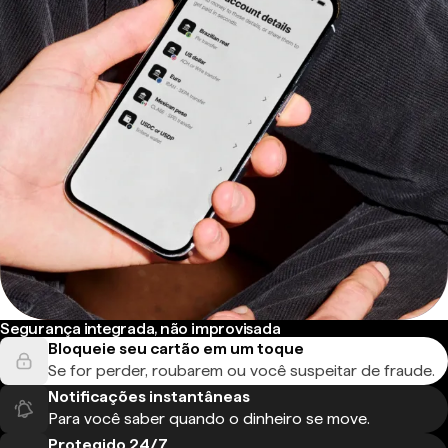
Segurança integrada, não improvisada
Bloqueie seu cartão em um toque
Se for perder, roubarem ou você suspeitar de fraude.
Notificações instantâneas
Para você saber quando o dinheiro se move.
Protegido 24/7