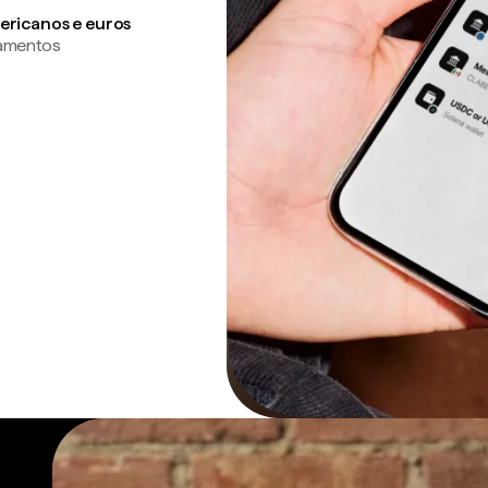
ericanos e euros
gamentos