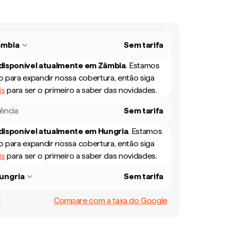
âmbia
Sem tarifa
 disponível atualmente em
Zâmbia
.
Estamos
 para expandir nossa cobertura, então siga
is
para ser o primeiro a saber das novidades.
rência
Sem tarifa
 disponível atualmente em
Hungria
.
Estamos
 para expandir nossa cobertura, então siga
is
para ser o primeiro a saber das novidades.
ungria
Sem tarifa
Compare com a taxa do Google