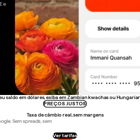
E e
u saldo em dólares, exiba em Zambian kwachas ou Hungarian
PREÇOS JUSTOS
Taxa de câmbio real, sem margens
ogle. Sem spreads, sem
Ver tarifas