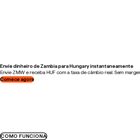
Envie dinheiro de Zambia para Hungary instantaneamente
Envie ZMW e receba HUF com a taxa de câmbio real. Sem margens,
Comece agora
COMO FUNCIONA