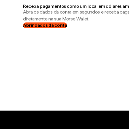
Receba pagamentos como um local em dólares am
Abra os dados da conta em segundos e receba pa
diretamente na sua Morse Wallet.
Abrir dados da conta