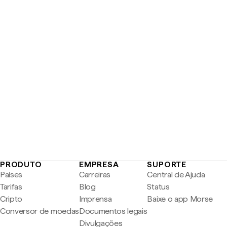
PRODUTO
EMPRESA
SUPORTE
Países
Carreiras
Central de Ajuda
Tarifas
Blog
Status
Cripto
Imprensa
Baixe o app Morse
Conversor de moedas
Documentos legais
Divulgações