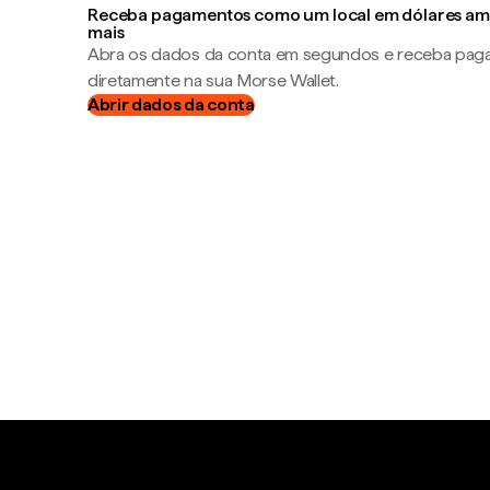
Receba pagamentos como um local em dólares ame
mais
Abra os dados da conta em segundos e receba pa
diretamente na sua Morse Wallet.
Abrir dados da conta