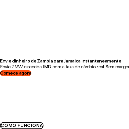
Envie dinheiro de Zambia para Jamaica instantaneamente
Envie ZMW e receba JMD com a taxa de câmbio real. Sem margens
Comece agora
COMO FUNCIONA