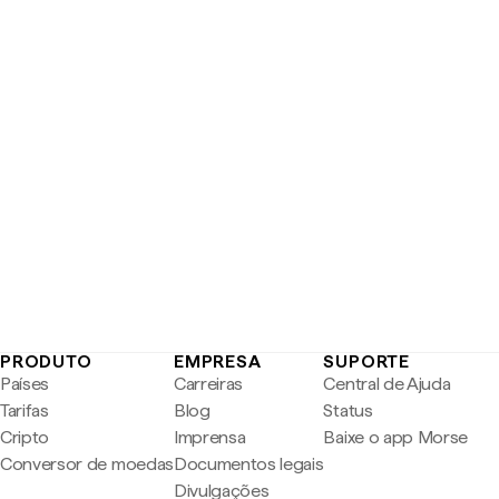
PRODUTO
EMPRESA
SUPORTE
Países
Carreiras
Central de Ajuda
Tarifas
Blog
Status
Cripto
Imprensa
Baixe o app Morse
Conversor de moedas
Documentos legais
Divulgações