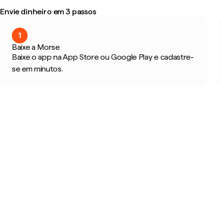
Envie dinheiro em 3 passos
1
Baixe a Morse
Baixe o app na App Store ou Google Play e cadastre-
se em minutos.