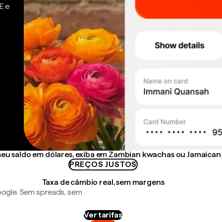
E e
eu saldo em dólares, exiba em Zambian kwachas ou Jamaican 
PREÇOS JUSTOS
Taxa de câmbio real, sem margens
ogle. Sem spreads, sem
Ver tarifas