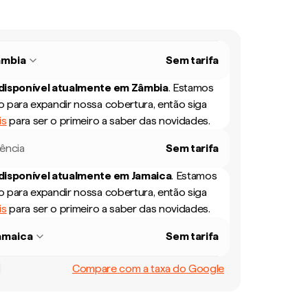
âmbia
Sem tarifa
 disponível atualmente em
Zâmbia
.
Estamos
 para expandir nossa cobertura, então siga
is
para ser o primeiro a saber das novidades.
rência
Sem tarifa
 disponível atualmente em
Jamaica
.
Estamos
 para expandir nossa cobertura, então siga
is
para ser o primeiro a saber das novidades.
amaica
Sem tarifa
Compare com a taxa do Google