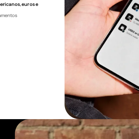
ricanos, euros e
gamentos