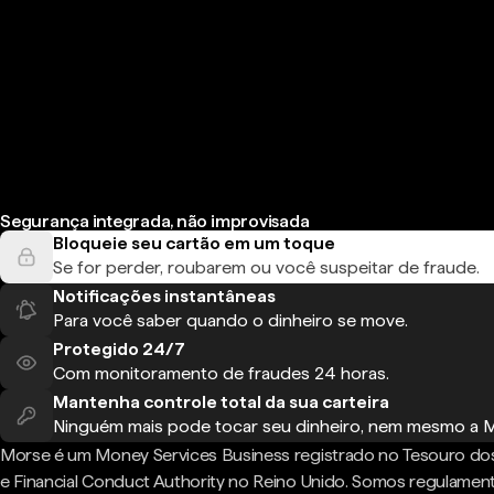
Segurança integrada, não improvisada
Bloqueie seu cartão em um toque
Se for perder, roubarem ou você suspeitar de fraude.
Notificações instantâneas
Para você saber quando o dinheiro se move.
Protegido 24/7
Com monitoramento de fraudes 24 horas.
Mantenha controle total da sua carteira
Ninguém mais pode tocar seu dinheiro, nem mesmo a 
Morse é um Money Services Business registrado no Tesouro do
e Financial Conduct Authority no Reino Unido. Somos regulame