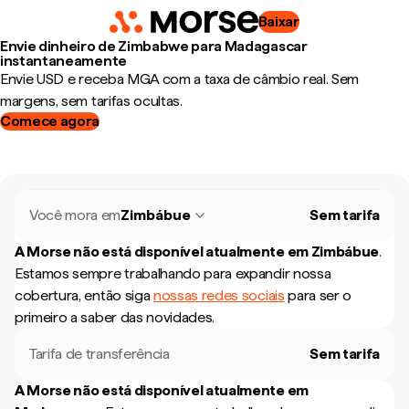
Baixar
Envie dinheiro de Zimbabwe para Madagascar
instantaneamente
Envie USD e receba MGA com a taxa de câmbio real. Sem
margens, sem tarifas ocultas.
Comece agora
Você mora em
Zimbábue
Sem tarifa
A Morse não está disponível atualmente em
Zimbábue
.
Estamos sempre trabalhando para expandir nossa
cobertura, então siga
nossas redes sociais
para ser o
primeiro a saber das novidades.
Tarifa de transferência
Sem tarifa
A Morse não está disponível atualmente em