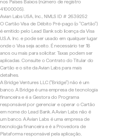
nos Países Baixos (número de registro
41000005).
Avian Labs USA, Inc., NMLS ID # 2639252
O Cartão Visa de Débito Pré-pago (o "Cartão")
é emitido pelo Lead Bank sob licença da Visa
U.S.A. Inc. e pode ser usado em qualquer lugar
onde o Visa seja aceito. É necessário ter 18
anos ou mais para solicitar. Taxas podem ser
aplicadas. Consulte o Contrato do Titular do
Cartão e o site da Avian Labs para mais
detalhes.
A Bridge Ventures LLC ("Bridge") não é um
banco. A Bridge é uma empresa de tecnologia
financeira e é a Gestora do Programa
responsável por gerenciar e operar o Cartão
em nome do Lead Bank. A Avian Labs não é
um banco. A Avian Labs é uma empresa de
tecnologia financeira e é a Provedora de
Plataforma responsável pela aplicação,