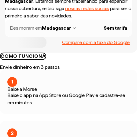
Madagascar
.
Estamos sempre trabalhando para expandir
nossa cobertura, então siga
nossas redes sociais
para ser o
primeiro a saber das novidades.
Eles moram em
Madagascar
Sem tarifa
Compare com a taxa do Google
COMO FUNCIONA
Envie dinheiro em 3 passos
1
Baixe a Morse
Baixe o app na App Store ou Google Play e cadastre-se
em minutos.
2