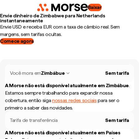
Baixar
Envie dinheiro de Zimbabwe para Netherlands
instantaneamente
Envie USD e receba EUR com a taxa de câmbio real. Sem
margens, sem tarifas ocultas.
Comece agora
Você mora em
Zimbábue
Sem tarifa
A Morse não está disponível atualmente em
Zimbábue
.
Estamos sempre trabalhando para expandir nossa
cobertura, então siga
nossas redes sociais
para ser o
primeiro a saber das novidades.
Tarifa de transferência
Sem tarifa
A Morse não está disponível atualmente em
Países