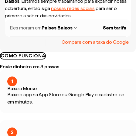
Baixos
.
Estamos sempre trabalhando para expandir nossa
cobertura, então siga
nossas redes sociais
para ser o
primeiro a saber das novidades.
Eles moram em
Países Baixos
Sem tarifa
Compare com a taxa do Google
COMO FUNCIONA
Envie dinheiro em 3 passos
1
Baixe a Morse
Baixe o app na App Store ou Google Play e cadastre-se
em minutos.
2