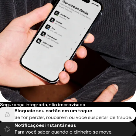
Segurança integrada, não improvisada
Bloqueie seu cartão em um toque
Se for perder, roubarem ou você suspeitar de fraude.
Notificações instantâneas
Para você saber quando o dinheiro se move.