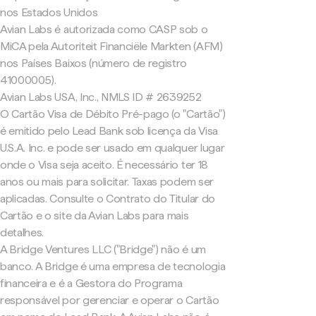
nos Estados Unidos
Avian Labs é autorizada como CASP sob o
MiCA pela Autoriteit Financiële Markten (AFM)
nos Países Baixos (número de registro
41000005).
Avian Labs USA, Inc., NMLS ID # 2639252
O Cartão Visa de Débito Pré-pago (o "Cartão")
é emitido pelo Lead Bank sob licença da Visa
U.S.A. Inc. e pode ser usado em qualquer lugar
onde o Visa seja aceito. É necessário ter 18
anos ou mais para solicitar. Taxas podem ser
aplicadas. Consulte o Contrato do Titular do
Cartão e o site da Avian Labs para mais
detalhes.
A Bridge Ventures LLC ("Bridge") não é um
banco. A Bridge é uma empresa de tecnologia
financeira e é a Gestora do Programa
responsável por gerenciar e operar o Cartão