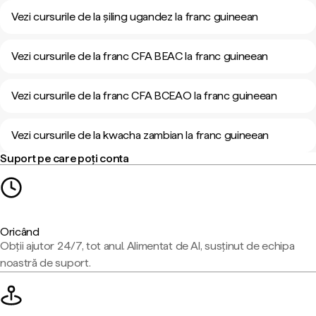
Vezi cursurile de la șiling ugandez la franc guineean
Vezi cursurile de la franc CFA BEAC la franc guineean
Vezi cursurile de la franc CFA BCEAO la franc guineean
Vezi cursurile de la kwacha zambian la franc guineean
Suport pe care poți conta
Oricând
Obții ajutor 24/7, tot anul. Alimentat de AI, susținut de echipa
noastră de suport.