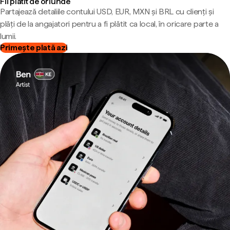
Fii plătit de oriunde
Partajează detaliile contului USD, EUR, MXN și BRL cu clienți și
plăți de la angajatori pentru a fi plătit ca local, în oricare parte a
lumii.
Primește plată azi