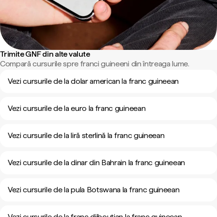
Trimite GNF din alte valute
Compară cursurile spre franci guineeni din întreaga lume.
Vezi cursurile de la dolar american la franc guineean
Vezi cursurile de la euro la franc guineean
Vezi cursurile de la liră sterlină la franc guineean
Vezi cursurile de la dinar din Bahrain la franc guineean
Vezi cursurile de la pula Botswana la franc guineean
Vezi cursurile de la franc djiboutian la franc guineean