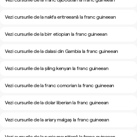
Vezi cursurile de la nakfa eritreeană la franc guineean
Vezi cursurile de la birr etiopian la franc guineean
Vezi cursurile de la dalasi din Gambia la franc guineean
Vezi cursurile de la șiling kenyan la franc guineean
Vezi cursurile de la franc comorian la franc guineean
Vezi cursurile de la dolar liberian la franc guineean
Vezi cursurile de la ariary malgaș la franc guineean
Vezi cursurile de la rupie mauritiană la franc guineean