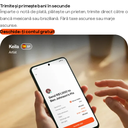
Trimite și primește bani în secunde
Împarte o notă de plată, plătește un prieten, trimite direct către o
bancă mexicană sau braziliană. Fără taxe ascunse sau marje
ascunse.
Deschide-ți contul gratuit