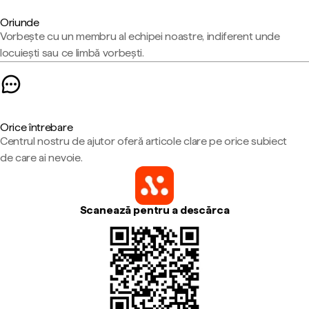
Oriunde
Vorbește cu un membru al echipei noastre, indiferent unde
locuiești sau ce limbă vorbești.
Orice întrebare
Centrul nostru de ajutor oferă articole clare pe orice subiect
de care ai nevoie.
Scanează pentru a descărca