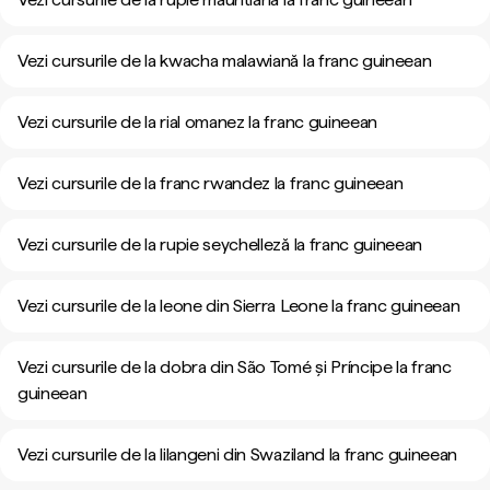
Vezi cursurile de la kwacha malawiană la franc guineean
Vezi cursurile de la rial omanez la franc guineean
Vezi cursurile de la franc rwandez la franc guineean
Vezi cursurile de la rupie seychelleză la franc guineean
Vezi cursurile de la leone din Sierra Leone la franc guineean
Vezi cursurile de la dobra din São Tomé și Príncipe la franc
guineean
Vezi cursurile de la lilangeni din Swaziland la franc guineean