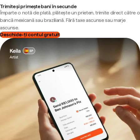
Trimite și primește bani în secunde
Împarte o notă de plată, plătește un prieten, trimite direct către o
bancă mexicană sau braziliană. Fără taxe ascunse sau marje
ascunse.
Deschide-ți contul gratuit