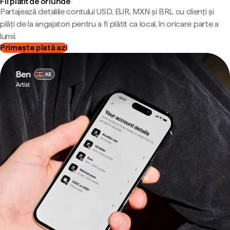
Fii plătit de oriunde
Partajează detaliile contului USD, EUR, MXN și BRL cu clienți și
plăți de la angajatori pentru a fi plătit ca local, în oricare parte a
lumii.
Primește plată azi