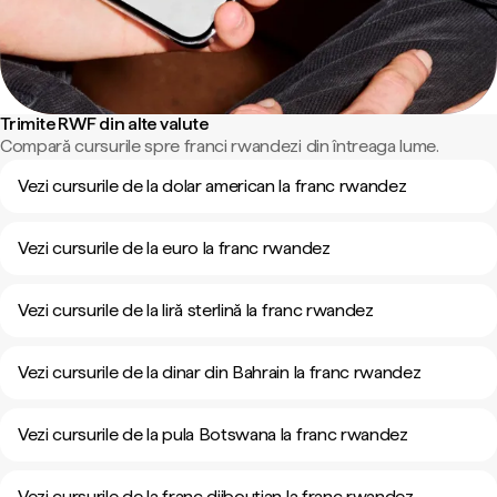
Trimite RWF din alte valute
Compară cursurile spre franci rwandezi din întreaga lume.
Vezi cursurile de la dolar american la franc rwandez
Vezi cursurile de la euro la franc rwandez
Vezi cursurile de la liră sterlină la franc rwandez
Vezi cursurile de la dinar din Bahrain la franc rwandez
Vezi cursurile de la pula Botswana la franc rwandez
Vezi cursurile de la franc djiboutian la franc rwandez