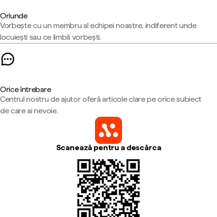
Oriunde
Vorbește cu un membru al echipei noastre, indiferent unde
locuiești sau ce limbă vorbești.
Orice întrebare
Centrul nostru de ajutor oferă articole clare pe orice subiect
de care ai nevoie.
Scanează pentru a descărca