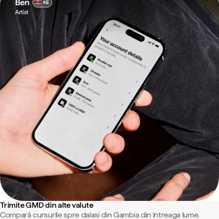
Trimite GMD din alte valute
Compară cursurile spre dalasi din Gambia din întreaga lume.