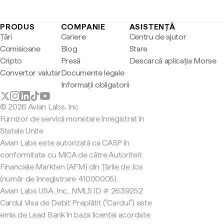
PRODUS
COMPANIE
ASISTENȚĂ
Țări
Cariere
Centru de ajutor
Comisioane
Blog
Stare
Cripto
Presă
Descarcă aplicația Morse
Convertor valutar
Documente legale
Informații obligatorii
© 2026 Avian Labs, Inc
Furnizor de servicii monetare înregistrat în
Statele Unite
Avian Labs este autorizată ca CASP în
conformitate cu MiCA de către Autoriteit
Financiële Markten (AFM) din Țările de Jos
(număr de înregistrare 41000005).
Avian Labs USA, Inc., NMLS ID # 2639252
Cardul Visa de Debit Preplătit ("Cardul") este
emis de Lead Bank în baza licenței acordate