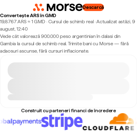
Descarcă
Convertește ARS în GMD
19,8767 ARS ≈ 1 GMD · Cursul de schimb real
·
Actualizat astăzi, 9
august, 12:40
Vede cât valorează 900.000 peso argentinian în dalasi din
Gambia la cursul de schimb real. Trimite bani cu Morse — fără
adaosuri ascunse, fără cursuri inflacionate.
Construit cu parteneri financi de încredere