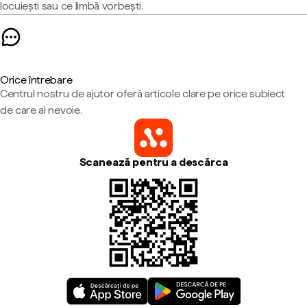
locuiești sau ce limbă vorbești.
Orice întrebare
Centrul nostru de ajutor oferă articole clare pe orice subiect
de care ai nevoie.
Scanează pentru a descărca