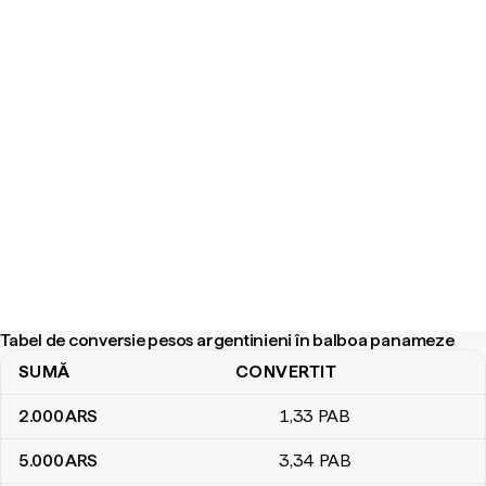
Tabel de conversie pesos argentinieni în balboa panameze
SUMĂ
CONVERTIT
Tabel de conversie pesos argentinieni în balboa panameze
2.000
ARS
1
,33
PAB
5.000
ARS
3
,34
PAB