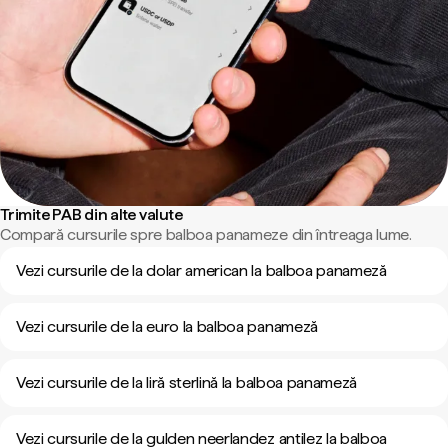
Trimite PAB din alte valute
Compară cursurile spre balboa panameze din întreaga lume.
Vezi cursurile de la dolar american la balboa panameză
Vezi cursurile de la euro la balboa panameză
Vezi cursurile de la liră sterlină la balboa panameză
Vezi cursurile de la gulden neerlandez antilez la balboa