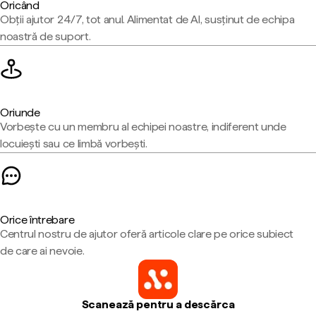
Oricând
Obții ajutor 24/7, tot anul. Alimentat de AI, susținut de echipa
noastră de suport.
Oriunde
Vorbește cu un membru al echipei noastre, indiferent unde
locuiești sau ce limbă vorbești.
Orice întrebare
Centrul nostru de ajutor oferă articole clare pe orice subiect
de care ai nevoie.
Scanează pentru a descărca