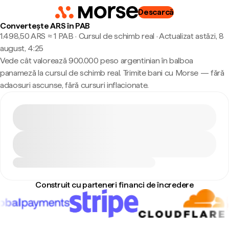
Descarcă
Convertește ARS în PAB
1.498,50 ARS ≈ 1 PAB · Cursul de schimb real
·
Actualizat astăzi, 8
august, 4:25
Vede cât valorează 900.000 peso argentinian în balboa
panameză la cursul de schimb real. Trimite bani cu Morse — fără
adaosuri ascunse, fără cursuri inflacionate.
Construit cu parteneri financi de încredere