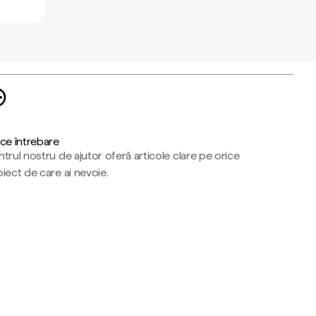
ce întrebare
trul nostru de ajutor oferă articole clare pe orice
iect de care ai nevoie.