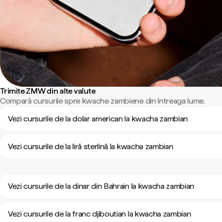
Trimite ZMW din alte valute
Compară cursurile spre kwache zambiene din întreaga lume.
Vezi cursurile de la dolar american la kwacha zambian
Vezi cursurile de la liră sterlină la kwacha zambian
Vezi cursurile de la dinar din Bahrain la kwacha zambian
Vezi cursurile de la franc djiboutian la kwacha zambian