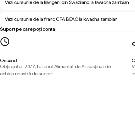
Vezi cursurile de la lilangeni din Swaziland la kwacha zambian
Vezi cursurile de la franc CFA BEAC la kwacha zambian
Suport pe care poți conta
Oricând
O
Obții ajutor 24/7, tot anul. Alimentat de AI, susținut de
V
echipa noastră de suport.
l