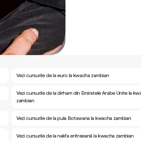
Vezi cursurile de la euro la kwacha zambian
Vezi cursurile de la dirham din Emiratele Arabe Unite la k
zambian
Vezi cursurile de la pula Botswana la kwacha zambian
Vezi cursurile de la nakfa eritreeană la kwacha zambian