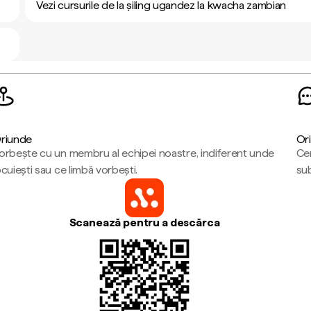
Vezi cursurile de la șiling ugandez la kwacha zambian
riunde
Ori
orbește cu un membru al echipei noastre, indiferent unde
Cen
ocuiești sau ce limbă vorbești.
sub
Scanează pentru a descărca