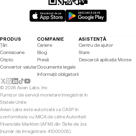
PRODUS
COMPANIE
ASISTENȚĂ
Țări
Cariere
Centru de ajutor
Comisioane
Blog
Stare
Cripto
Presă
Descarcă aplicația Morse
Convertor valutar
Documente legale
Informații obligatorii
© 2026 Avian Labs, Inc
Furnizor de servicii monetare înregistrat în
Statele Unite
Avian Labs este autorizată ca CASP în
conformitate cu MiCA de către Autoriteit
Financiële Markten (AFM) din Țările de Jos
(număr de înregistrare 41000005).