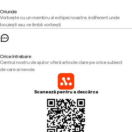
Oriunde
Vorbește cu un membru al echipei noastre, indiferent unde
locuiești sau ce limbă vorbești.
Orice întrebare
Centrul nostru de ajutor oferă articole clare pe orice subiect
de care ai nevoie.
Scanează pentru a descărca