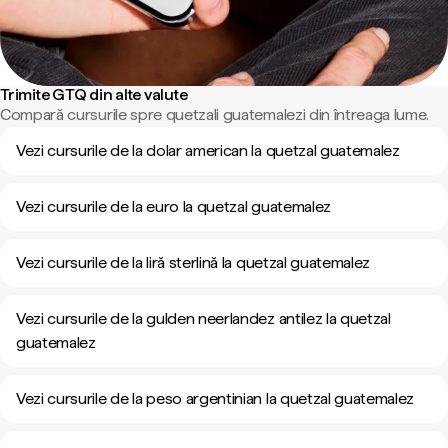
Trimite GTQ din alte valute
Compară cursurile spre quetzali guatemalezi din întreaga lume.
Vezi cursurile de la dolar american la quetzal guatemalez
Vezi cursurile de la euro la quetzal guatemalez
Vezi cursurile de la liră sterlină la quetzal guatemalez
Vezi cursurile de la gulden neerlandez antilez la quetzal
guatemalez
Vezi cursurile de la peso argentinian la quetzal guatemalez