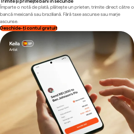
Trimite și primește bani în secunde
Împarte o notă de plată, plătește un prieten, trimite direct către o
bancă mexicană sau braziliană. Fără taxe ascunse sau marje
ascunse.
Deschide-ți contul gratuit