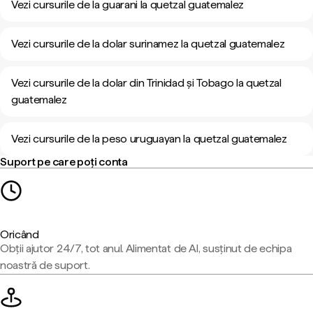
Vezi cursurile de la guarani la quetzal guatemalez
Vezi cursurile de la dolar surinamez la quetzal guatemalez
Vezi cursurile de la dolar din Trinidad și Tobago la quetzal
guatemalez
Vezi cursurile de la peso uruguayan la quetzal guatemalez
Suport pe care poți conta
Oricând
Obții ajutor 24/7, tot anul. Alimentat de AI, susținut de echipa
noastră de suport.