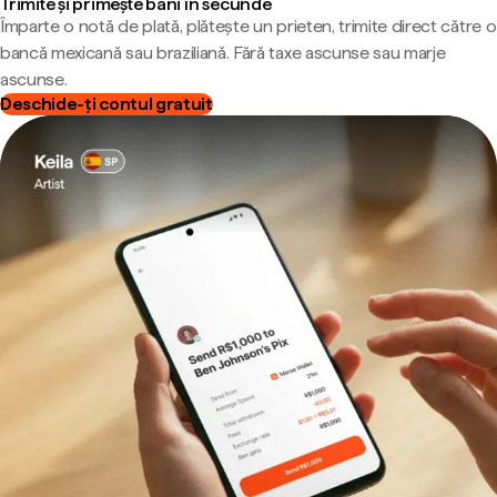
Trimite și primește bani în secunde
Împarte o notă de plată, plătește un prieten, trimite direct către o
bancă mexicană sau braziliană. Fără taxe ascunse sau marje
ascunse.
Deschide-ți contul gratuit