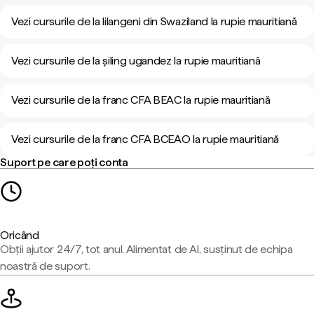
Vezi cursurile de la lilangeni din Swaziland la rupie mauritiană
Vezi cursurile de la șiling ugandez la rupie mauritiană
Vezi cursurile de la franc CFA BEAC la rupie mauritiană
Vezi cursurile de la franc CFA BCEAO la rupie mauritiană
Suport pe care poți conta
Oricând
Obții ajutor 24/7, tot anul. Alimentat de AI, susținut de echipa
noastră de suport.