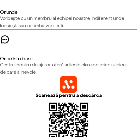
Oriunde
Vorbește cu un membru al echipei noastre, indiferent unde
locuiești sau ce limbă vorbești.
Orice întrebare
Centrul nostru de ajutor oferă articole clare pe orice subiect
de care ai nevoie.
Scanează pentru a descărca