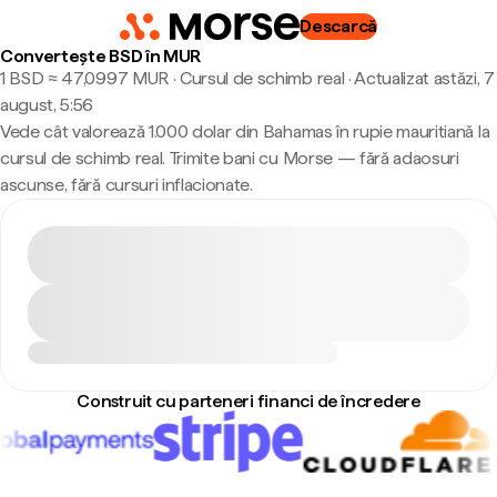
Descarcă
Convertește BSD în MUR
1 BSD ≈ 47,0997 MUR · Cursul de schimb real
·
Actualizat astăzi, 7
august, 5:56
Vede cât valorează 1.000 dolar din Bahamas în rupie mauritiană la
cursul de schimb real. Trimite bani cu Morse — fără adaosuri
ascunse, fără cursuri inflacionate.
Construit cu parteneri financi de încredere