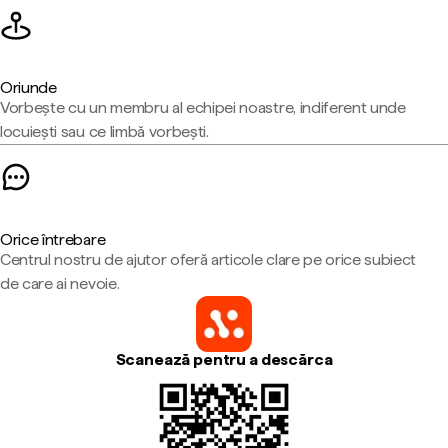
Oriunde
Vorbește cu un membru al echipei noastre, indiferent unde
locuiești sau ce limbă vorbești.
Orice întrebare
Centrul nostru de ajutor oferă articole clare pe orice subiect
de care ai nevoie.
Scanează pentru a descărca