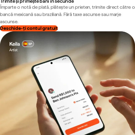
Trimite și primește bani în secunde
Împarte o notă de plată, plătește un prieten, trimite direct către o
bancă mexicană sau braziliană. Fără taxe ascunse sau marje
ascunse.
Deschide-ți contul gratuit