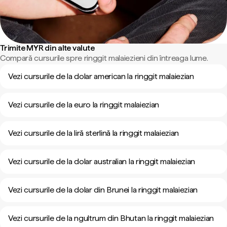
Trimite MYR din alte valute
Compară cursurile spre ringgit malaiezieni din întreaga lume.
Vezi cursurile de la dolar american la ringgit malaiezian
Vezi cursurile de la euro la ringgit malaiezian
Vezi cursurile de la liră sterlină la ringgit malaiezian
Vezi cursurile de la dolar australian la ringgit malaiezian
Vezi cursurile de la dolar din Brunei la ringgit malaiezian
Vezi cursurile de la ngultrum din Bhutan la ringgit malaiezian