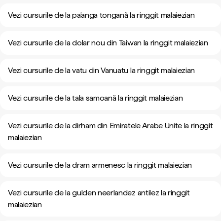
Vezi cursurile de la pa’anga tongană la ringgit malaiezian
Vezi cursurile de la dolar nou din Taiwan la ringgit malaiezian
Vezi cursurile de la vatu din Vanuatu la ringgit malaiezian
Vezi cursurile de la tala samoană la ringgit malaiezian
Vezi cursurile de la dirham din Emiratele Arabe Unite la ringgit
malaiezian
Vezi cursurile de la dram armenesc la ringgit malaiezian
Vezi cursurile de la gulden neerlandez antilez la ringgit
malaiezian