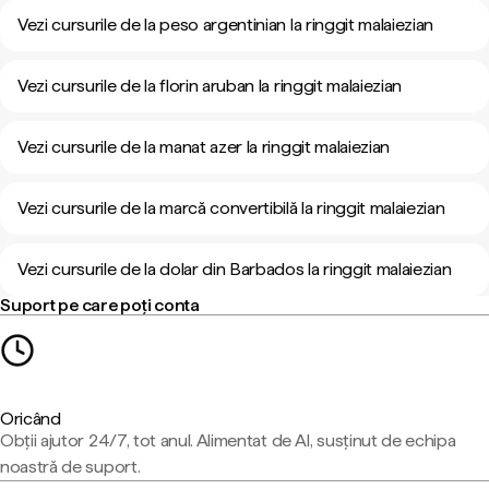
Vezi cursurile de la peso argentinian la ringgit malaiezian
Vezi cursurile de la florin aruban la ringgit malaiezian
Vezi cursurile de la manat azer la ringgit malaiezian
Vezi cursurile de la marcă convertibilă la ringgit malaiezian
Vezi cursurile de la dolar din Barbados la ringgit malaiezian
Suport pe care poți conta
Oricând
Obții ajutor 24/7, tot anul. Alimentat de AI, susținut de echipa
noastră de suport.