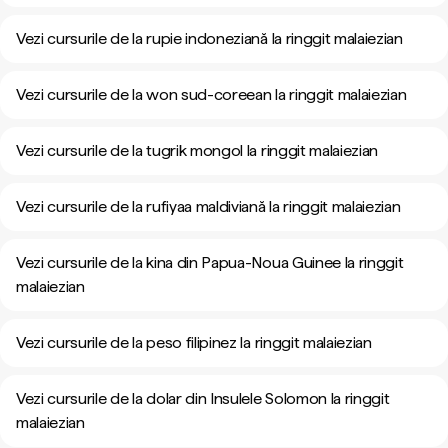
Vezi cursurile de la rupie indoneziană la ringgit malaiezian
Vezi cursurile de la won sud-coreean la ringgit malaiezian
Vezi cursurile de la tugrik mongol la ringgit malaiezian
Vezi cursurile de la rufiyaa maldiviană la ringgit malaiezian
Vezi cursurile de la kina din Papua-Noua Guinee la ringgit
malaiezian
Vezi cursurile de la peso filipinez la ringgit malaiezian
Vezi cursurile de la dolar din Insulele Solomon la ringgit
malaiezian