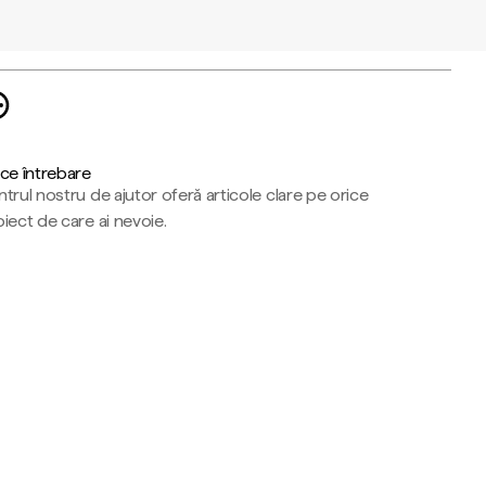
ce întrebare
trul nostru de ajutor oferă articole clare pe orice
iect de care ai nevoie.