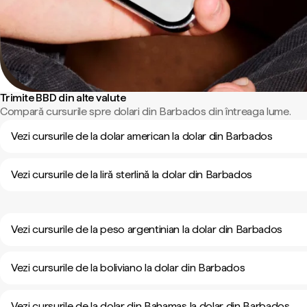
Trimite BBD din alte valute
Compară cursurile spre dolari din Barbados din întreaga lume.
Vezi cursurile de la dolar american la dolar din Barbados
Vezi cursurile de la liră sterlină la dolar din Barbados
Vezi cursurile de la peso argentinian la dolar din Barbados
Vezi cursurile de la boliviano la dolar din Barbados
Vezi cursurile de la dolar din Bahamas la dolar din Barbados