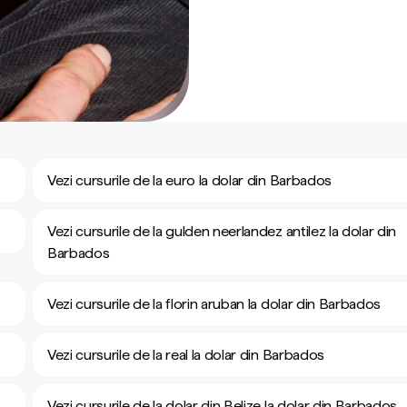
Vezi cursurile de la euro la dolar din Barbados
Vezi cursurile de la gulden neerlandez antilez la dolar din
Barbados
Vezi cursurile de la florin aruban la dolar din Barbados
Vezi cursurile de la real la dolar din Barbados
Vezi cursurile de la dolar din Belize la dolar din Barbados