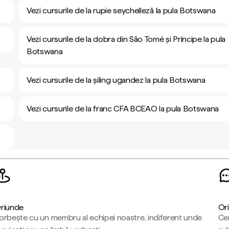
Vezi cursurile de la rupie seychelleză la pula Botswana
Vezi cursurile de la dobra din São Tomé și Príncipe la pula
Botswana
Vezi cursurile de la șiling ugandez la pula Botswana
Vezi cursurile de la franc CFA BCEAO la pula Botswana
riunde
Ori
orbește cu un membru al echipei noastre, indiferent unde
Cen