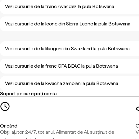
Vezi cursurile de la franc rwandez la pula Botswana
Vezi cursurile de la leone din Sierra Leone la pula Botswana
Vezi cursurile de la lilangeni din Swaziland la pula Botswana
Vezi cursurile de la franc CFA BEAC la pula Botswana
Vezi cursurile de la kwacha zambian la pula Botswana
Suport pe care poți conta
Oricând
O
Obții ajutor 24/7, tot anul. Alimentat de AI, susținut de
V