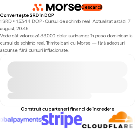
Descarcă
Convertește SRD în DOP
1 SRD ≈ 1,5344 DOP · Cursul de schimb real
·
Actualizat astăzi, 7
august, 20:45
Vede cât valorează 38.000 dolar surinamez în peso dominican la
cursul de schimb real. Trimite bani cu Morse — fără adaosuri
ascunse, fără cursuri inflacionate.
Construit cu parteneri financi de încredere