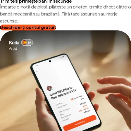
Trimite și primește bani în secunde
Împarte o notă de plată, plătește un prieten, trimite direct către o
bancă mexicană sau braziliană. Fără taxe ascunse sau marje
ascunse.
Deschide-ți contul gratuit