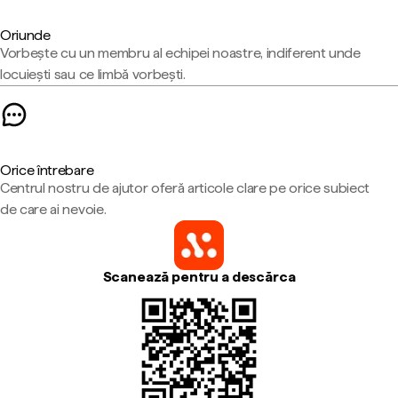
Oriunde
Vorbește cu un membru al echipei noastre, indiferent unde
locuiești sau ce limbă vorbești.
Orice întrebare
Centrul nostru de ajutor oferă articole clare pe orice subiect
de care ai nevoie.
Scanează pentru a descărca