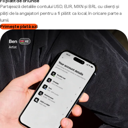
Fii plătit de oriunde
Partajează detaliile contului USD, EUR, MXN și BRL cu clienți și
plăți de la angajatori pentru a fi plătit ca local, în oricare parte a
lumii.
Primește plată azi