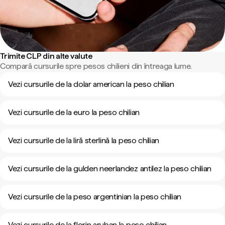
Trimite CLP din alte valute
Compară cursurile spre pesos chilieni din întreaga lume.
Vezi cursurile de la dolar american la peso chilian
Vezi cursurile de la euro la peso chilian
Vezi cursurile de la liră sterlină la peso chilian
Vezi cursurile de la gulden neerlandez antilez la peso chilian
Vezi cursurile de la peso argentinian la peso chilian
Vezi cursurile de la florin aruban la peso chilian