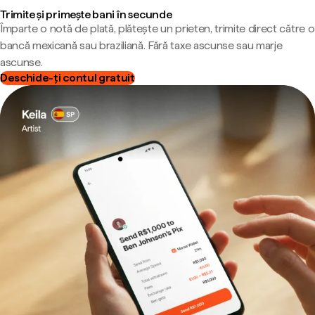
Trimite și primește bani în secunde
Împarte o notă de plată, plătește un prieten, trimite direct către o
bancă mexicană sau braziliană. Fără taxe ascunse sau marje
ascunse.
Deschide-ți contul gratuit