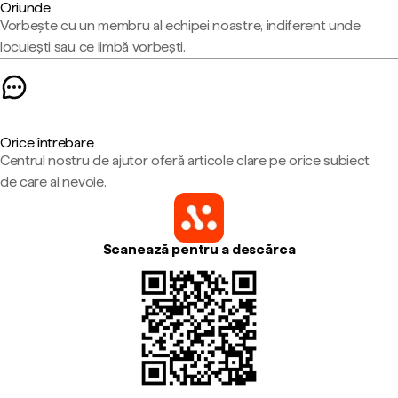
Oriunde
Vorbește cu un membru al echipei noastre, indiferent unde
locuiești sau ce limbă vorbești.
Orice întrebare
Centrul nostru de ajutor oferă articole clare pe orice subiect
de care ai nevoie.
Scanează pentru a descărca