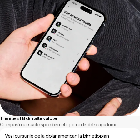
Trimite ETB din alte valute
Compară cursurile spre birri etiopieni din întreaga lume.
Vezi cursurile de la dolar american la birr etiopian