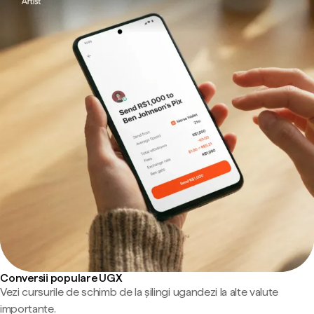
Conversii populare UGX
Vezi cursurile de schimb de la șilingi ugandezi la alte valute
importante.