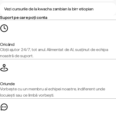
Vezi cursurile de la kwacha zambian la birr etiopian
Suport pe care poți conta
Oricând
Obții ajutor 24/7, tot anul. Alimentat de AI, susținut de echipa
noastră de suport.
Oriunde
Vorbește cu un membru al echipei noastre, indiferent unde
locuiești sau ce limbă vorbești.