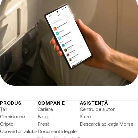
PRODUS
COMPANIE
ASISTENȚĂ
Țări
Cariere
Centru de ajutor
Comisioane
Blog
Stare
Cripto
Presă
Descarcă aplicația Morse
Convertor valutar
Documente legale