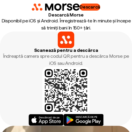
Descarcă
Descarcă Morse
Disponibil pe iOS și Android. Înregistrează-te în minute și începe
să trimiți bani în 150+ țări.
Scanează pentru a descărca
Îndreaptă camera spre codul QR pentru a descărca Morse pe
iOS sau Android.