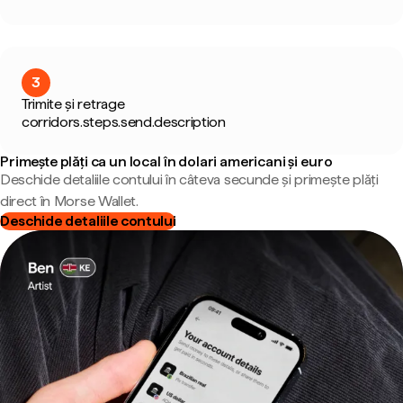
3
Trimite și retrage
corridors.steps.send.description
Primește plăți ca un local în dolari americani și euro
Deschide detaliile contului în câteva secunde și primește plăți
direct în Morse Wallet.
Deschide detaliile contului