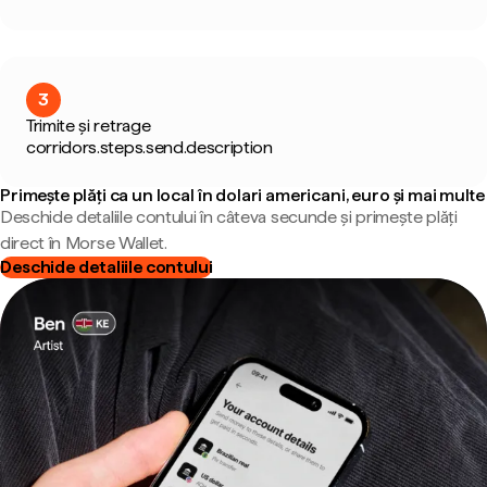
3
Trimite și retrage
corridors.steps.send.description
Primește plăți ca un local în dolari americani, euro și mai multe
Deschide detaliile contului în câteva secunde și primește plăți
direct în Morse Wallet.
Deschide detaliile contului