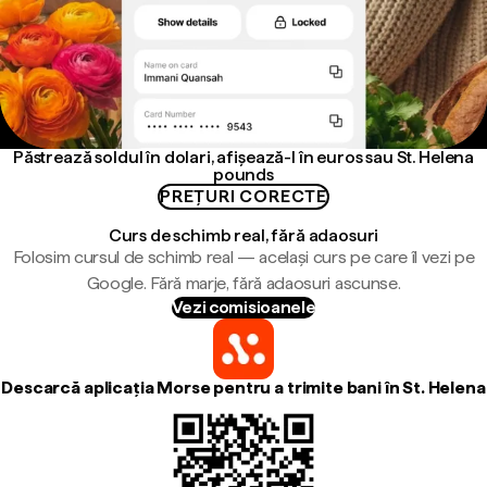
Păstrează soldul în dolari, afișează-l în euros sau St. Helena
pounds
PREȚURI CORECTE
Curs de schimb real, fără adaosuri
Folosim cursul de schimb real — același curs pe care îl vezi pe
Google. Fără marje, fără adaosuri ascunse.
Vezi comisioanele
Descarcă aplicația Morse pentru a trimite bani în St. Helena