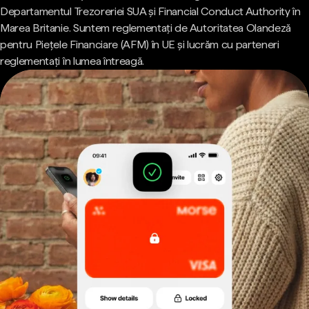
Departamentul Trezoreriei SUA și Financial Conduct Authority în
Marea Britanie. Suntem reglementați de Autoritatea Olandeză
pentru Piețele Financiare (AFM) în UE și lucrăm cu parteneri
reglementați în lumea întreagă.