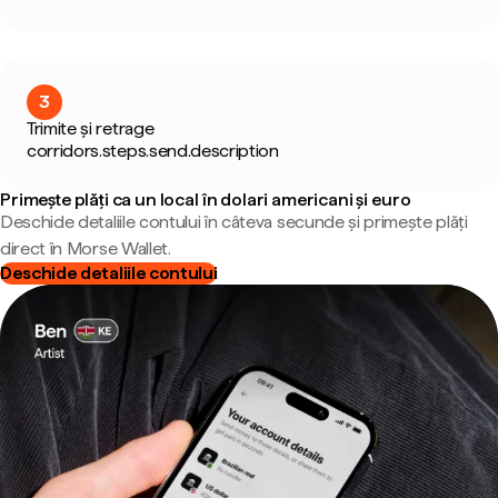
3
Trimite și retrage
corridors.steps.send.description
Primește plăți ca un local în dolari americani și euro
Deschide detaliile contului în câteva secunde și primește plăți
direct în Morse Wallet.
Deschide detaliile contului