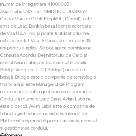
(număr de înregistrare 41000005).
Avian Labs USA, Inc., NMLS ID # 2639252
Cardul Visa de Debit Preplătit ("Cardul") este
emis de Lead Bank în baza licenței acordate
de Visa U.S.A. Inc. și poate fi utilizat oriunde
este acceptat Visa. Trebuie să ai cel puțin 18
ani pentru a aplica. Se pot aplica comisioane.
Consultă Acordul Deținătorului de Card și
site-ul Avian Labs pentru mai multe detalii.
Bridge Ventures LLC ("Bridge") nu este o
bancă. Bridge este o companie de tehnologie
financiară și este Managerul de Program
responsabil pentru gestionarea și operarea
Cardului în numele Lead Bank. Avian Labs nu
este o bancă. Avian Labs este o companie de
tehnologie financiară și este Furnizorul de
Platformă responsabil pentru aplicația, accesul
și gestionarea cardului.
Română